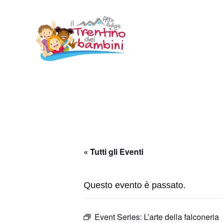
Vai
al
contenuto
« Tutti gli Eventi
Questo evento è passato.
Event Series:
L’arte della falconeria