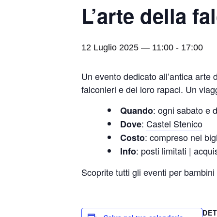
L’arte della fa
12 Luglio 2025 — 11:00
-
17:00
Un evento dedicato all’antica arte d
falconieri e dei loro rapaci. Un viag
: ogni sabato e 
Quando
:
Castel Stenico
Dove
: compreso nel bigl
Costo
: posti limitati | acqu
Info
Scoprite tutti gli eventi per bambini
DET