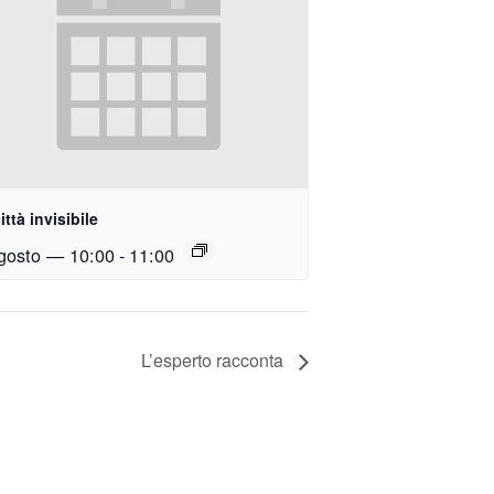
ittà invisibile
gosto — 10:00
-
11:00
L’esperto racconta