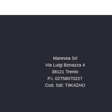
Marevea Srl
Via Luigi Bonazza 4
38121 Trento
P.I. 02758070227
Cod. SdI: T9K4ZHO