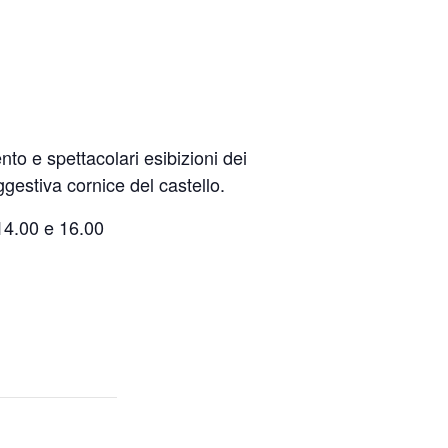
to e spettacolari esibizioni dei
ggestiva cornice del castello.
 14.00 e 16.00