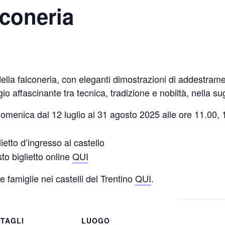
lconeria
ella falconeria, con eleganti dimostrazioni di addestramen
gio affascinante tra tecnica, tradizione e nobiltà, nella su
domenica dal 12 luglio al 31 agosto 2025 alle ore 11.00,
ietto d’ingresso al castello
isto biglietto online
QUI
 e famiglie nei castelli del Trentino
QUI
.
TAGLI
LUOGO