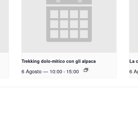
Trekking dolo-mitico con gli alpaca
La c
6 Agosto — 10:00
-
15:00
6 A