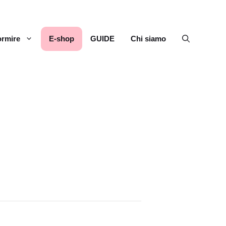
rmire
E-shop
GUIDE
Chi siamo