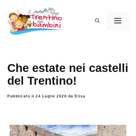
Vai
al
Men
contenuto
Che estate nei castelli
del Trentino!
Pubblicato il 24 Luglio 2026 da Elisa