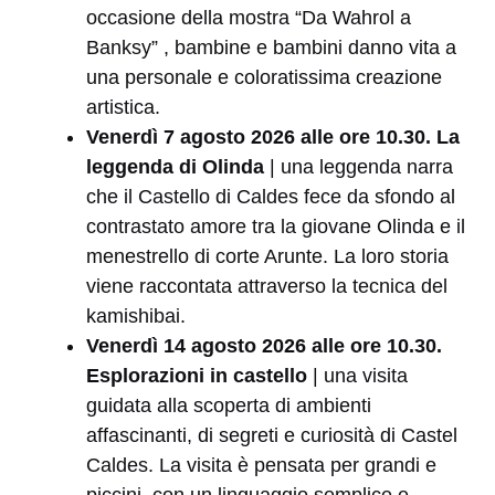
occasione della mostra “Da Wahrol a
Banksy” , bambine e bambini danno vita a
una personale e coloratissima creazione
artistica.
Venerdì 7 agosto 2026 alle ore 10.30. La
leggenda di Olinda
| una leggenda narra
che il Castello di Caldes fece da sfondo al
contrastato amore tra la giovane Olinda e il
menestrello di corte Arunte. La loro storia
viene raccontata attraverso la tecnica del
kamishibai.
Venerdì 14 agosto 2026 alle ore 10.30.
Esplorazioni in castello
| una visita
guidata alla scoperta di ambienti
affascinanti, di segreti e curiosità di Castel
Caldes. La visita è pensata per grandi e
piccini, con un linguaggio semplice e