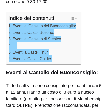
con orario 9.30-17.00.
Indice dei contenuti
Eventi al Castello del Buonconsiglio:
Eventi a Castel Beseno:
Eventi al Castello di Stenico
Eventi a Castel Thun
Eventi a Castel Caldes
Eventi al Castello del Buonconsiglio:
Tutte le attività sono consigliate per bambini dai 5
ai 12 anni. Hanno un costo di 8 euro a nucleo
familiare (gratuito per i possessori di Membership
Card OLTRE). Prenotazione raccomandata, per