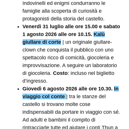
Indovinelli ed enigmi condurranno le
famiglie alla scoperta di curiosità e
protagonisti della storia del castello.
Venerdì 31 luglio alle ore 15.00 e sabato
1 agosto 2026 alle ore 10.15.
Kalù
giullare di corte
| un originale giullare-
clown che conquista il pubblico con uno
spettacolo ricco di comicità, giocoleria e
improvvisazione. A seguire un laboratorio
di giocoleria.
Costo
: incluso nel biglietto
d’ingresso.
Giovedì 6 agosto 2026 alle ore 10.30.
In
viaggio col conte
| tra le stanze del
castello si trovano molte cose
indispensabili da portare in viaggio con sé.
Ad adulti e bambini il compito di
rintracciarle tutte ed aiutare i conti Thun a