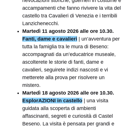
rievocazioni storiche, guerrieri in costume e
accampamenti che fanno rivivere la vita del
castello tra Cavalieri di Venezia e i terribili
Lanzichenecchi.
Martedì 11 agosto 2026 alle ore 10.30.
Fanti, dame e cavalieri
| un’avventura per
tutta la famiglia tra le mura di Beseno:
accompagnati da un’educatrice museale,
ascolterete le storie di fanti, dame e
cavalieri, seguirete indizi nascosti e vi
metterete alla prova per risolvere un
mistero.
Martedì 18 agosto
2026 alle ore 10.30.
EsplorAZIONI in castello
| una visita
guidata alla scoperta di ambienti
affascinanti, segreti e curiosità di Castel
Beseno. La visita è pensata per grandi e