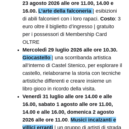
23 agosto 2026 alle ore 11.00, 14.00 e
16.00.
L’arte della falconeria
| esibizioni
di abili falconieri con i loro rapaci.
Costo
: 3
euro oltre il biglietto d’ingresso | gratuito
per i possessori di Membership Card
OLTRE
Mercoledì 29 luglio 2026 alle ore 10.30.
Giocastello
| una scorribanda artistica
all’interno di Castel Stenico, per esplorare il
castello, rielaborarne la storia con tecniche
artistiche differenti e creare insieme un
libro gioco in ricordo della visita.
Venerdì 31 luglio alle ore 14.00 e alle
16.00, sabato 1 agosto alle ore 11.00,
14.00 e alle 16.00, domenica 2 agosto
2026 alle ore 11.00
.
Musici incalzanti e
villici erranti
| un gruppo di artisti di strada