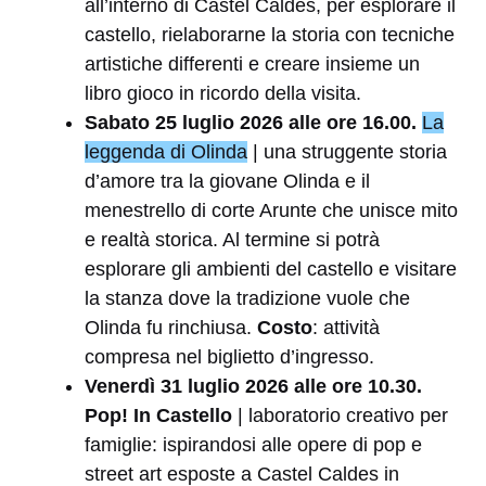
all’interno di Castel Caldes, per esplorare il
castello, rielaborarne la storia con tecniche
artistiche differenti e creare insieme un
libro gioco in ricordo della visita.
Sabato 25 luglio 2026 alle ore 16.00.
La
leggenda di Olinda
| una struggente storia
d’amore tra la giovane Olinda e il
menestrello di corte Arunte che unisce mito
e realtà storica. Al termine si potrà
esplorare gli ambienti del castello e visitare
la stanza dove la tradizione vuole che
Olinda fu rinchiusa.
Costo
: attività
compresa nel biglietto d’ingresso.
Venerdì
31 luglio 2026 alle ore 10.30.
Pop! In Castello
| laboratorio creativo per
famiglie: ispirandosi alle opere di pop e
street art esposte a Castel Caldes in