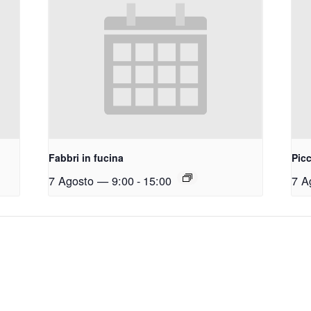
Fabbri in fucina
Picc
7 Agosto — 9:00
-
15:00
7 A