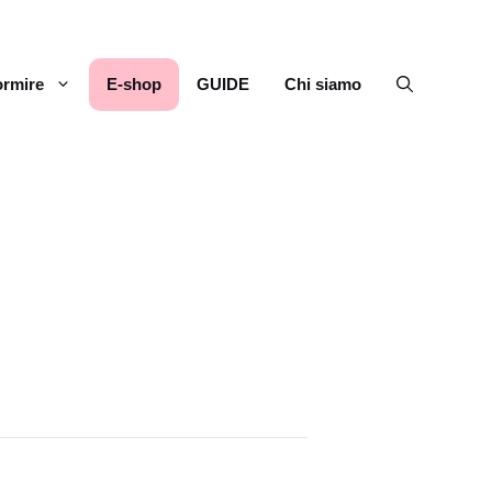
rmire
E-shop
GUIDE
Chi siamo