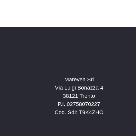
Marevea Srl
Via Luigi Bonazza 4
38121 Trento
P.I. 02758070227
Cod. SdI: T9K4ZHO