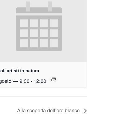
oli artisti in natura
gosto — 9:30
-
12:00
Alla scoperta dell’oro bianco