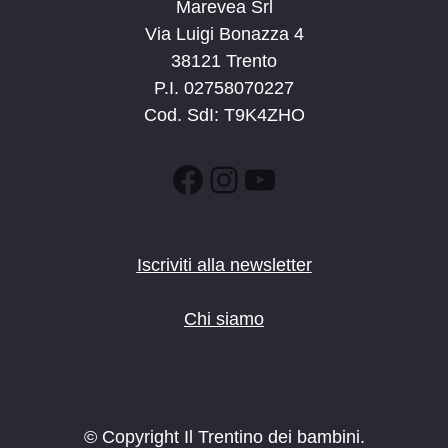
Marevea Srl
Via Luigi Bonazza 4
38121 Trento
P.I. 02758070227
Cod. SdI: T9K4ZHO
Facebook
Instagram
YouTube
Iscriviti alla newsletter
Chi siamo
© Copyright Il Trentino dei bambini.