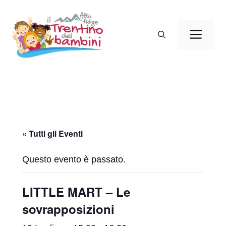
Vai
al
Men
contenuto
« Tutti gli Eventi
Questo evento è passato.
LITTLE MART – Le
sovrapposizioni