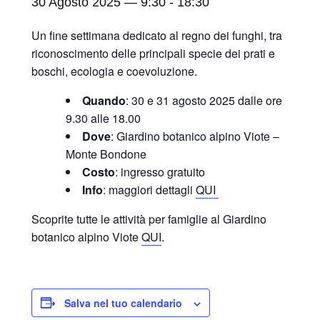
30 Agosto 2025 — 9:30
-
18:30
Un fine settimana dedicato al regno dei funghi, tra
riconoscimento delle principali specie dei prati e
boschi, ecologia e coevoluzione.
Quando
: 30 e 31 agosto 2025 dalle ore
9.30 alle 18.00
Dove
: Giardino botanico alpino Viote –
Monte Bondone
Costo
: ingresso gratuito
Info
: maggiori dettagli
QUI
Scoprite tutte le attività per famiglie al Giardino
botanico alpino Viote
QUI
.
Salva nel tuo calendario