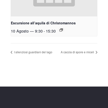
Escursione all’aquila di Christomannos
10 Agosto — 9:30
-
15:30
I silenziosi guardiani del lago
A caccia di spore e miceli