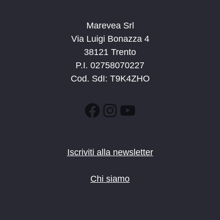
Marevea Srl
Via Luigi Bonazza 4
38121 Trento
P.I. 02758070227
Cod. SdI: T9K4ZHO
Facebook
Instagram
YouTube
Iscriviti alla newsletter
Chi siamo