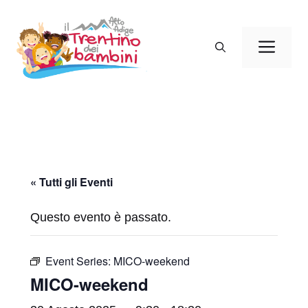
Vai
al
Men
contenuto
« Tutti gli Eventi
Questo evento è passato.
Event Series:
MICO-weekend
MICO-weekend