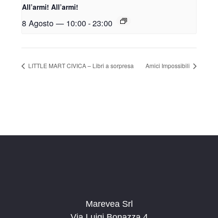
All’armi! All’armi!
8 Agosto — 10:00
-
23:00
LITTLE MART CIVICA – Libri a sorpresa
Amici Impossibili
Marevea Srl
Via Luigi Bonazza 4