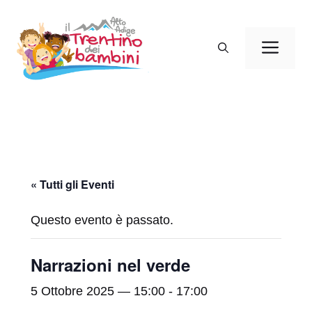
Vai
al
Men
contenuto
« Tutti gli Eventi
Questo evento è passato.
Narrazioni nel verde
5 Ottobre 2025 — 15:00
-
17:00