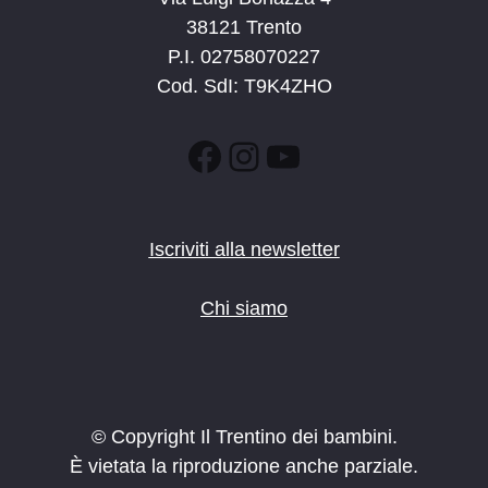
38121 Trento
P.I. 02758070227
Cod. SdI: T9K4ZHO
Facebook
Instagram
YouTube
Iscriviti alla newsletter
Chi siamo
© Copyright Il Trentino dei bambini.
È vietata la riproduzione anche parziale.