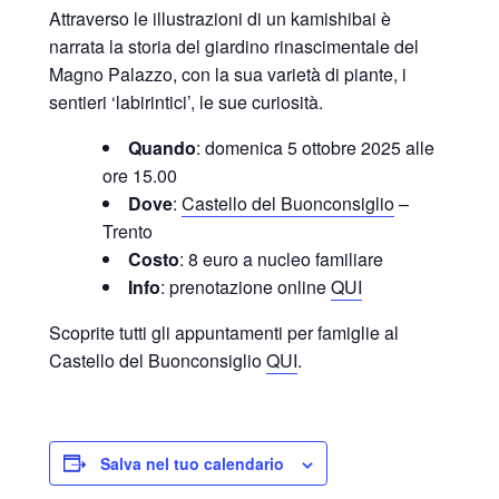
Attraverso le illustrazioni di un kamishibai è
narrata la storia del giardino rinascimentale del
Magno Palazzo, con la sua varietà di piante, i
sentieri ‘labirintici’, le sue curiosità.
Quando
: domenica 5 ottobre 2025 alle
ore 15.00
Dove
:
Castello del Buonconsiglio
–
Trento
Costo
: 8 euro a nucleo familiare
Info
: prenotazione online
QUI
Scoprite tutti gli appuntamenti per famiglie al
Castello del Buonconsiglio
QUI
.
Salva nel tuo calendario