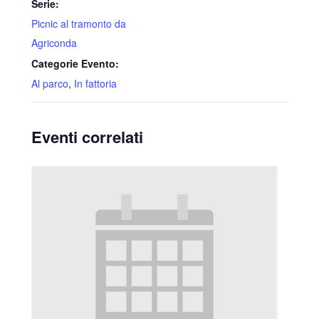
Serie:
Picnic al tramonto da
Agriconda
Categorie Evento:
Al parco
,
In fattoria
Eventi correlati