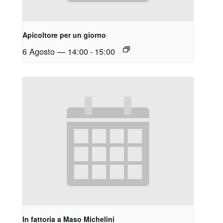
Apicoltore per un giorno
6 Agosto — 14:00
-
15:00
In fattoria a Maso Michelini