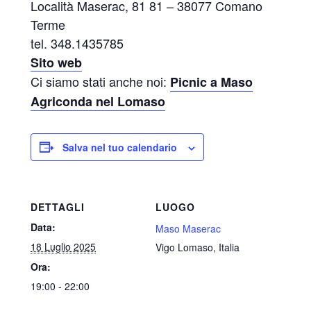
Località Maserac, 81 81 – 38077 Comano
Terme
tel. 348.1435785
Sito web
Ci siamo stati anche noi:
Picnic a Maso
Agriconda nel Lomaso
Salva nel tuo calendario
DETTAGLI
LUOGO
Data:
Maso Maserac
18 Luglio 2025
Vigo Lomaso
,
Italia
Ora:
19:00 - 22:00