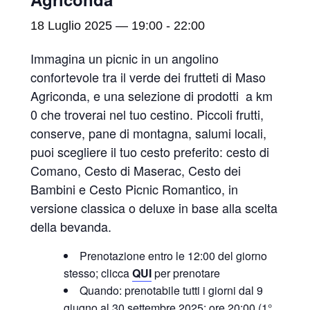
18 Luglio 2025 — 19:00
-
22:00
Immagina un picnic in un angolino
confortevole tra il verde dei frutteti di Maso
Agriconda, e una selezione di prodotti a km
0 che troverai nel tuo cestino. Piccoli frutti,
conserve, pane di montagna, salumi locali,
puoi scegliere il tuo cesto preferito: cesto di
Comano, Cesto di Maserac, Cesto dei
Bambini e Cesto Picnic Romantico, in
versione classica o deluxe in base alla scelta
della bevanda.
Prenotazione entro le 12:00 del giorno
stesso; clicca
QUI
per prenotare
Quando: prenotabile tutti i giorni dal 9
giugno al 30 settembre 2025: ore 20:00 (1°