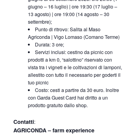
giugno – 16 luglio) | ore 19:30 (17 luglio –
13 agosto) | ore 19:00 (14 agosto – 30
settembre);
Punto di ritrovo: Salita al Maso
Agriconda | Vigo Lomaso (Comano Terme)
Durata: 3 ore;
Servizi inclusi: cestino da picnic con
prodotti a km 0, “salottino” riservato con
vista tra i vigneti e le coltivazioni di lamponi,
allestito con tutto il necessario per goderti il
tuo picnic
Costo: cesti a partire da 30 euro. Inoltre
con Garda Guest Card hai diritto a un
prodotto gratuito dallo shop.
:
Contatti
AGRICONDA – farm experience