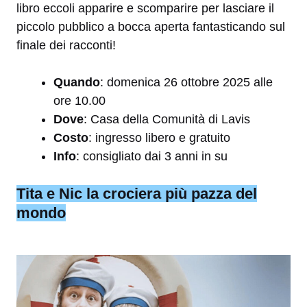
libro eccoli apparire e scomparire per lasciare il
piccolo pubblico a bocca aperta fantasticando sul
finale dei racconti!
Quando
: domenica 26 ottobre 2025 alle
ore 10.00
Dove
: Casa della Comunità di Lavis
Costo
: ingresso libero e gratuito
Info
: consigliato dai 3 anni in su
Tita e Nic la crociera più pazza del
mondo