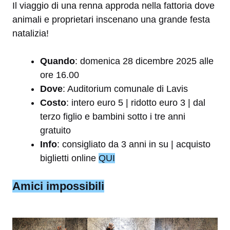
Il viaggio di una renna approda nella fattoria dove
animali e proprietari inscenano una grande festa
natalizia!
Quando
: domenica 28 dicembre 2025 alle
ore 16.00
Dove
: Auditorium comunale di Lavis
Costo
: intero euro 5 | ridotto euro 3 | dal
terzo figlio e bambini sotto i tre anni
gratuito
Info
: consigliato da 3 anni in su | acquisto
biglietti online
QUI
Amici impossibili