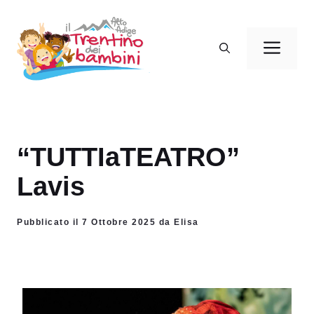
Vai
al
Men
contenuto
“TUTTIaTEATRO”
Lavis
Pubblicato il 7 Ottobre 2025 da Elisa