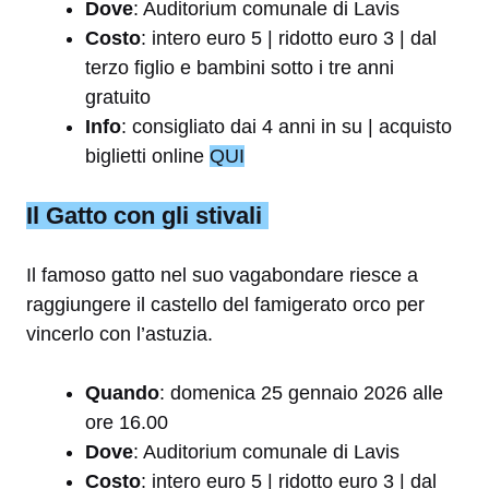
Dove
: Auditorium comunale di Lavis
Costo
: intero euro 5 | ridotto euro 3 | dal
terzo figlio e bambini sotto i tre anni
gratuito
Info
: consigliato dai 4 anni in su | acquisto
biglietti online
QUI
Il Gatto con gli stivali
Il famoso gatto nel suo vagabondare riesce a
raggiungere il castello del famigerato orco per
vincerlo con l’astuzia.
Quando
: domenica 25 gennaio 2026 alle
ore 16.00
Dove
: Auditorium comunale di Lavis
Costo
: intero euro 5 | ridotto euro 3 | dal