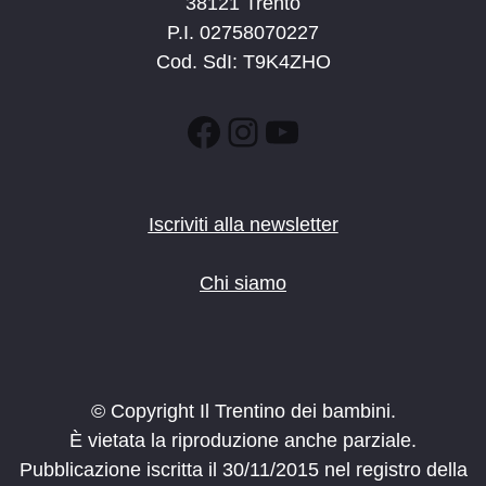
38121 Trento
P.I. 02758070227
Cod. SdI: T9K4ZHO
Facebook
Instagram
YouTube
Iscriviti alla newsletter
Chi siamo
© Copyright Il Trentino dei bambini.
È vietata la riproduzione anche parziale.
Pubblicazione iscritta il 30/11/2015 nel registro della