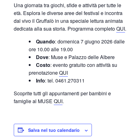
Una giornata tra giochi, sfide e attività per tutte le
età. Esplora le diverse aree del festival e incontra
dal vivo il Gruffalò in una speciale lettura animata
dedicata alla sua storia. Programma completo
QUI
.
Quando
: domenica 7 giugno 2026 dalle
ore 10.00 alle 19.00
Dove
: Muse e Palazzo delle Albere
Costo
: evento gratuito con attività su
prenotazione
QUI
Info
: tel. 0461.270311
Scoprite tutti gli appuntamenti per bambini e
famiglie al MUSE
QUI
.
Salva nel tuo calendario