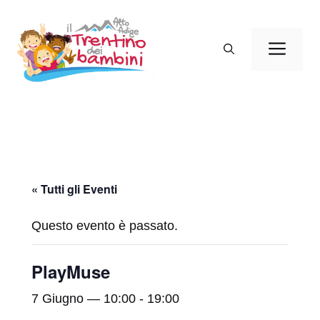
Vai
al
Men
contenuto
« Tutti gli Eventi
Questo evento è passato.
PlayMuse
7 Giugno — 10:00
-
19:00