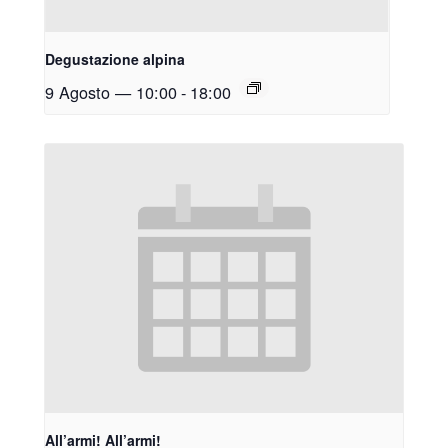
Degustazione alpina
9 Agosto — 10:00
-
18:00
All’armi! All’armi!