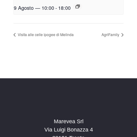
9 Agosto — 10:00
-
18:00
Visita alle celle ipogee di Melinda
AgriFamily
Marevea Srl
Via Luigi Bonazza 4