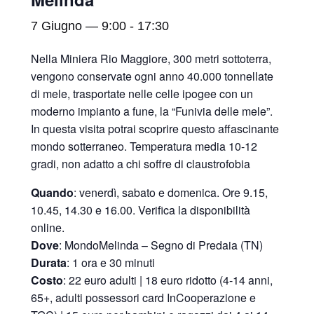
7 Giugno — 9:00
-
17:30
Nella Miniera Rio Maggiore, 300 metri sottoterra,
vengono conservate ogni anno 40.000 tonnellate
di mele, trasportate nelle celle ipogee con un
moderno impianto a fune, la “Funivia delle mele”.
In questa visita potrai scoprire questo affascinante
mondo sotterraneo. Temperatura media 10-12
gradi, non adatto a chi soffre di claustrofobia
Quando
: venerdì, sabato e domenica. Ore 9.15,
10.45, 14.30 e 16.00. Verifica la disponibilità
online.
Dove
: MondoMelinda – Segno di Predaia (TN)
Durata
: 1 ora e 30 minuti
Costo
: 22 euro adulti | 18 euro ridotto (4-14 anni,
65+, adulti possessori card InCooperazione e