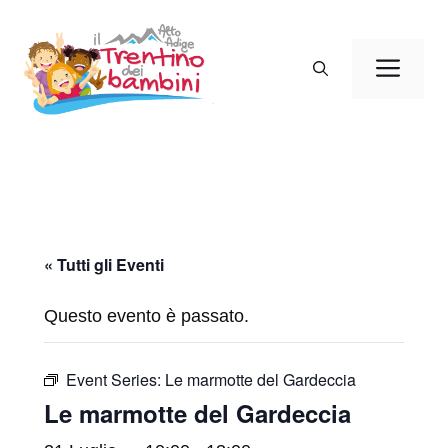
Vai
al
Men
contenuto
« Tutti gli Eventi
Questo evento è passato.
Event Series:
Le marmotte del Gardeccia
Le marmotte del Gardeccia