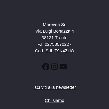
Marevea Srl
Via Luigi Bonazza 4
38121 Trento
P.I. 02758070227
Cod. SdI: T9K4ZHO
Facebook
Instagram
YouTube
Iscriviti alla newsletter
Chi siamo