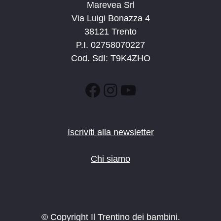
Marevea Srl
Via Luigi Bonazza 4
38121 Trento
P.I. 02758070227
Cod. SdI: T9K4ZHO
Facebook
Instagram
YouTube
Iscriviti alla newsletter
Chi siamo
© Copyright Il Trentino dei bambini.