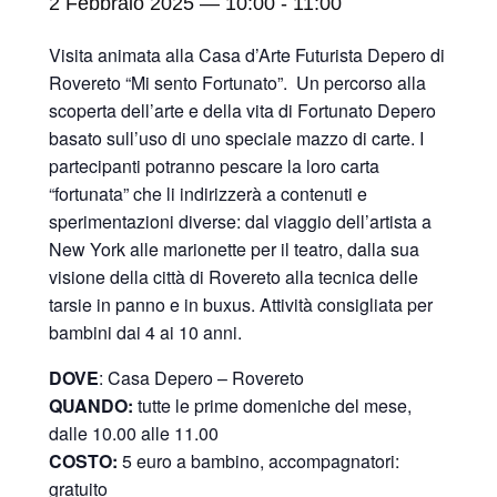
2 Febbraio 2025 — 10:00
-
11:00
Visita animata alla Casa d’Arte Futurista Depero di
Rovereto “Mi sento Fortunato”. Un percorso alla
scoperta dell’arte e della vita di Fortunato Depero
basato sull’uso di uno speciale mazzo di carte. I
partecipanti potranno pescare la loro carta
“fortunata” che li indirizzerà a contenuti e
sperimentazioni diverse: dal viaggio dell’artista a
New York alle marionette per il teatro, dalla sua
visione della città di Rovereto alla tecnica delle
tarsie in panno e in buxus. Attività consigliata per
bambini dai 4 ai 10 anni.
DOVE
: Casa Depero – Rovereto
QUANDO:
tutte le prime domeniche del mese,
dalle 10.00 alle 11.00
COSTO:
5 euro a bambino, accompagnatori:
gratuito