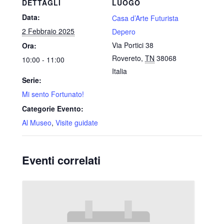
DETTAGLI
LUOGO
Data:
Casa d’Arte Futurista
2 Febbraio 2025
Depero
Via Portici 38
Ora:
Rovereto
,
TN
38068
10:00 - 11:00
Italia
Serie:
Mi sento Fortunato!
Categorie Evento:
Al Museo
,
Visite guidate
Eventi correlati