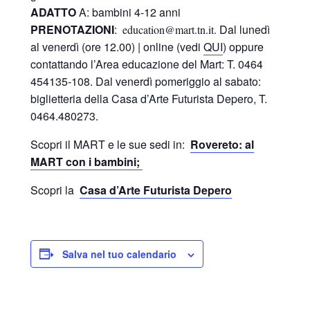
ADATTO
A: bambini 4-12 anni
PRENOTAZIONI
:
Dal lunedì
education@mart.tn.it.
al venerdì (ore 12.00) | online (vedi
QUI
) oppure
contattando l’Area educazione del Mart: T. 0464
454135-108. Dal venerdì pomeriggio al sabato:
biglietteria della Casa d’Arte Futurista Depero, T.
0464.480273.
Scopri il MART e le sue sedi in:
Rovereto: al
MART con i bambini;
Scopri la
Casa d’Arte Futurista Depero
Salva nel tuo calendario