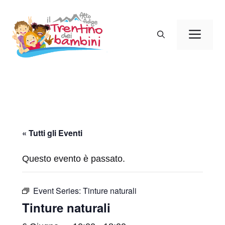
Vai
al
Men
contenuto
« Tutti gli Eventi
Questo evento è passato.
Event Series:
Tinture naturali
Tinture naturali