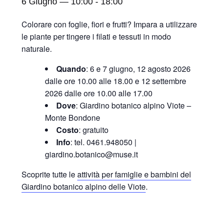
6 Giugno — 10:00
-
18:00
Colorare con foglie, fiori e frutti? Impara a utilizzare
le piante per tingere i filati e tessuti in modo
naturale.
Quando
: 6 e 7 giugno, 12 agosto 2026
dalle ore 10.00 alle 18.00 e 12 settembre
2026 dalle ore 10.00 alle 17.00
Dove
: Giardino botanico alpino Viote –
Monte Bondone
Costo
: gratuito
Info
: tel. 0461.948050 |
giardino.botanico@muse.it
Scoprite tutte le
attività per famiglie e bambini del
Giardino botanico alpino delle Viote
.