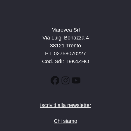
Marevea Srl
Via Luigi Bonazza 4
38121 Trento
P.I. 02758070227
Cod. SdI: T9K4ZHO
Facebook
Instagram
YouTube
Iscriviti alla newsletter
Chi siamo