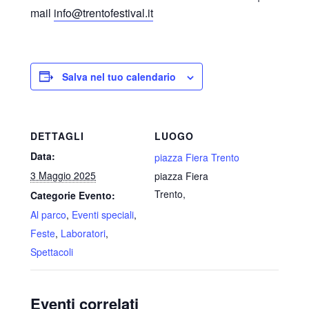
mail
info@trentofestival.it
Salva nel tuo calendario
DETTAGLI
LUOGO
Data:
piazza Fiera Trento
3 Maggio 2025
piazza Fiera
Trento
,
Categorie Evento:
Al parco
,
Eventi speciali
,
Feste
,
Laboratori
,
Spettacoli
Eventi correlati