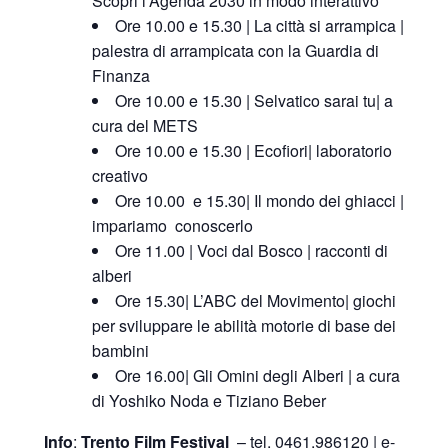
Scopri l’Agenda 2030 in modo interattivo
Ore 10.00 e 15.30 | La città si arrampica |
palestra di arrampicata con la Guardia di
Finanza
Ore 10.00 e 15.30 | Selvatico sarai tu| a
cura del METS
Ore 10.00 e 15.30 | Ecofiori| laboratorio
creativo
Ore 10.00 e 15.30| Il mondo dei ghiacci |
impariamo conoscerlo
Ore 11.00 | Voci dal Bosco | racconti di
alberi
Ore 15.30| L’ABC del Movimento| giochi
per sviluppare le abilità motorie di base dei
bambini
Ore 16.00| Gli Omini degli Alberi | a cura
di Yoshiko Noda e Tiziano Beber
Info
:
Trento Film Festival
– tel. 0461.986120 | e-