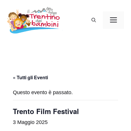
Vai
al
Men
contenuto
« Tutti gli Eventi
Questo evento è passato.
Trento Film Festival
3 Maggio 2025