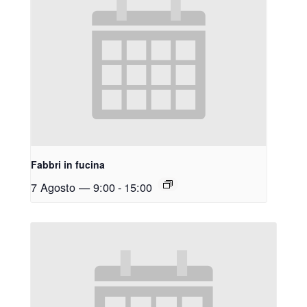
Fabbri in fucina
7 Agosto — 9:00
-
15:00