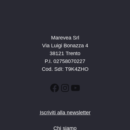
Marevea Srl
Via Luigi Bonazza 4
38121 Trento
P.I. 02758070227
Cod. SdI: T9K4ZHO
Facebook
Instagram
YouTube
Iscriviti alla newsletter
Chi siamo