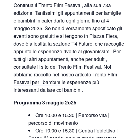
Continua il Trento Film Festival, alla sua 73a
edizione. Tantissimi gli appuntamenti per famiglie
e bambini in calendario ogni giorno fino al 4
maggio 2025. Se non diversamente specificato gli
eventi sono gratuiti e si tengono in Piazza Fiera,
dove è allestita la sezione T4 Future, che raccoglie
appunto le esperienze rivolte ai giovanissimi. Per
tutti gli altri appuntamenti, anche per adulti,
consultate il sito del Trento Film Festival. Noi
abbiamo raccolto nel nostro articolo
Trento Film
Festival per i bambini
le esperienze più
interessanti da fare coi bambini.
Programma 3 maggio 2o25
Ore 10.00 e 15.30 | Percorso vita |
percorso di movimento
Ore 10.00 e 15.30 | Centra l’obiettivo |