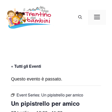
Vai
al
Men
contenuto
« Tutti gli Eventi
Questo evento è passato.
Event Series:
Un pipistrello per amico
Un pipistrello per amico