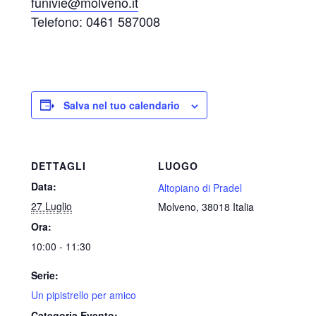
funivie@molveno.it
Telefono: 0461 587008
Salva nel tuo calendario
DETTAGLI
LUOGO
Data:
Altopiano di Pradel
27 Luglio
Molveno
,
38018
Italia
Ora:
10:00 - 11:30
Serie:
Un pipistrello per amico
Categoria Evento: