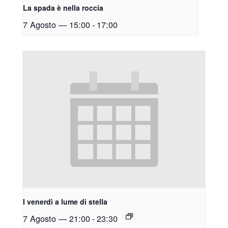
La spada è nella roccia
7 Agosto — 15:00
-
17:00
I venerdì a lume di stella
7 Agosto — 21:00
-
23:30