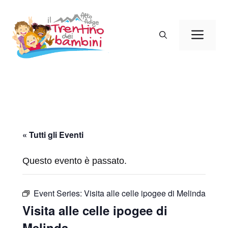
Vai
al
Men
contenuto
« Tutti gli Eventi
Questo evento è passato.
Event Series:
Visita alle celle ipogee di Melinda
Visita alle celle ipogee di
Melinda