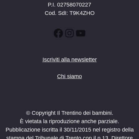
P.I. 02758070227
Cod. SdI: T9K4ZHO
Facebook
Instagram
YouTube
Iscriviti alla newsletter
Chi siamo
© Copyright Il Trentino dei bambini.
È vietata la riproduzione anche parziale.
Pubblicazione iscritta il 30/11/2015 nel registro della
stampa del Tribunale di Trento con il n.13. Direttore