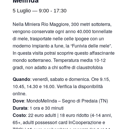
5 Luglio — 9:00
-
17:30
Nella Miniera Rio Maggiore, 300 metri sottoterra,
vengono conservate ogni anno 40.000 tonnellate
di mele, trasportate nelle celle ipogee con un
moderno impianto a fune, la “Funivia delle mele”.
In questa visita potrai scoprire questo affascinante
mondo sotterraneo. Temperatura media 10-12
gradi, non adatto a chi soffre di claustrofobia
Quando
: venerdì, sabato e domenica. Ore 9.15,
10.45, 14.30 e 16.00. Verifica la disponibilità
online.
Dove
: MondoMelinda – Segno di Predaia (TN)
Durata
: 1 ora e 30 minuti
Costo
: 22 euro adulti | 18 euro ridotto (4-14 anni,
65+, adulti possessori card InCooperazione e