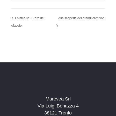
Estateatro – L’oro del
Alla scoperta dei grandi carnivori
diavolo
Marevea Srl
Via Luigi Bonazza 4
38121 Trento