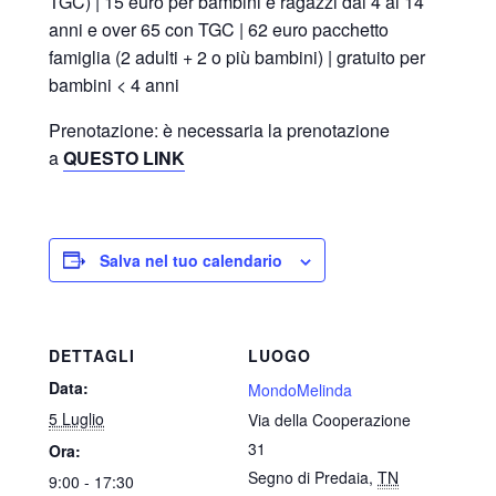
TGC) | 15 euro per bambini e ragazzi dai 4 ai 14
anni e over 65 con TGC | 62 euro pacchetto
famiglia (2 adulti + 2 o più bambini) | gratuito per
bambini < 4 anni
Prenotazione: è necessaria la prenotazione
a
QUESTO LINK
Salva nel tuo calendario
DETTAGLI
LUOGO
Data:
MondoMelinda
5 Luglio
Via della Cooperazione
31
Ora:
Segno di Predaia
,
TN
9:00 - 17:30