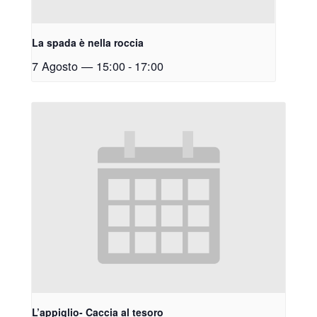
La spada è nella roccia
7 Agosto — 15:00
-
17:00
L’appiglio- Caccia al tesoro