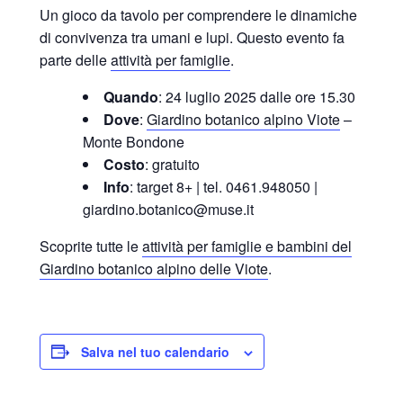
Un gioco da tavolo per comprendere le dinamiche
di convivenza tra umani e lupi. Questo evento fa
parte delle
attività per famiglie
.
Quando
: 24 luglio 2025 dalle ore 15.30
Dove
:
Giardino botanico alpino Viote
–
Monte Bondone
Costo
: gratuito
Info
: target 8+ | tel. 0461.948050 |
giardino.botanico@muse.it
Scoprite tutte le
attività per famiglie e bambini del
Giardino botanico alpino delle Viote
.
Salva nel tuo calendario