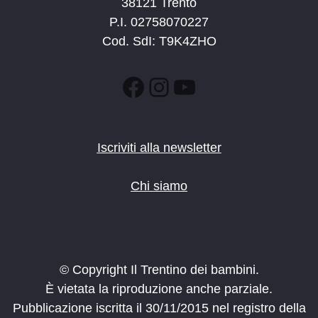
38121 Trento
P.I. 02758070227
Cod. SdI: T9K4ZHO
Facebook
Instagram
YouTube
Iscriviti alla newsletter
Chi siamo
© Copyright Il Trentino dei bambini.
È vietata la riproduzione anche parziale.
Pubblicazione iscritta il 30/11/2015 nel registro della