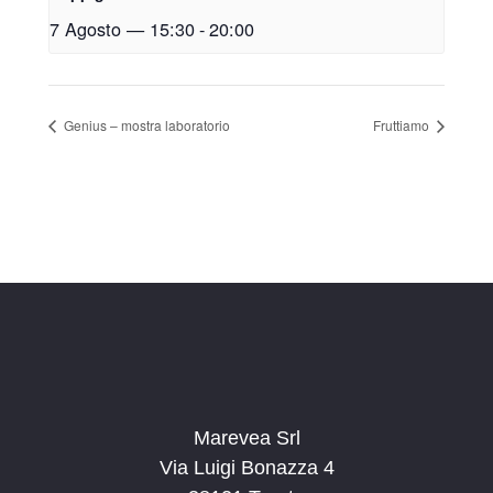
7 Agosto — 15:30
-
20:00
Genius – mostra laboratorio
Fruttiamo
Marevea Srl
Via Luigi Bonazza 4