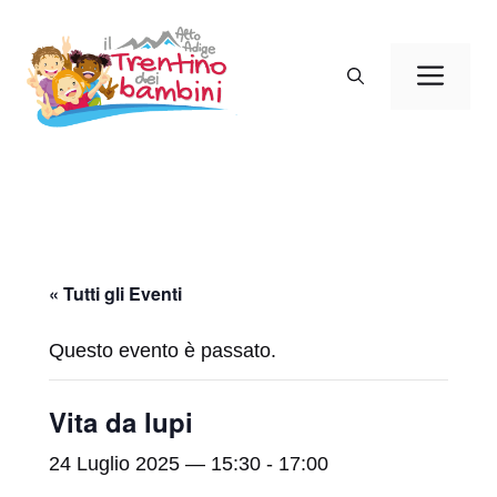
Vai
al
Men
contenuto
« Tutti gli Eventi
Questo evento è passato.
Vita da lupi
24 Luglio 2025 — 15:30
-
17:00