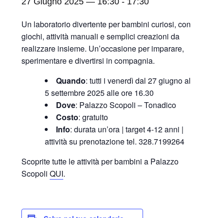
27 Giugno 2025 — 16:30
-
17:30
Un laboratorio divertente per bambini curiosi, con
giochi, attività manuali e semplici creazioni da
realizzare insieme. Un’occasione per imparare,
sperimentare e divertirsi in compagnia.
Quando
: tutti i venerdì dal 27 giugno al
5 settembre 2025 alle ore 16.30
Dove
: Palazzo Scopoli – Tonadico
Costo
: gratuito
Info
: durata un’ora | target 4-12 anni |
attività su prenotazione tel. 328.7199264
Scoprite tutte le attività per bambini a Palazzo
Scopoli
QUI
.