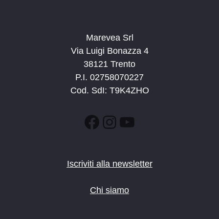
Marevea Srl
Via Luigi Bonazza 4
38121 Trento
P.I. 02758070227
Cod. SdI: T9K4ZHO
Facebook
Instagram
YouTube
Iscriviti alla newsletter
Chi siamo