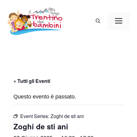
Vai
al
Men
contenuto
« Tutti gli Eventi
Questo evento è passato.
Event Series:
Zoghi de sti ani
Zoghi de sti ani