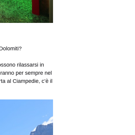
Dolomiti?
ssono rilassarsi in
rteranno per sempre nel
ta al Ciampedie, c’è il