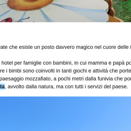
ate che esiste un posto davvero magico nel cuore delle 
 hotel per famiglie con bambini, in cui mamma e papà po
re i bimbi sono coinvolti in tanti giochi e attività che po
aesaggio mozzafiato, a pochi metri dalla funivia che por
ta
, avvolto dalla natura, ma con tutti i servizi del paese.