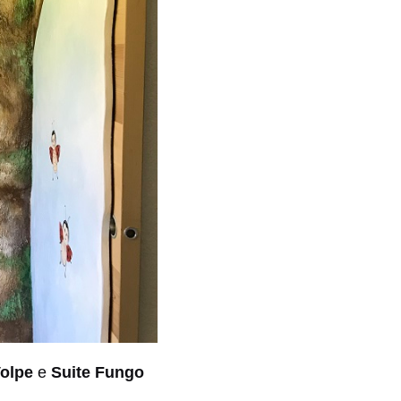
Volpe
e
Suite Fungo