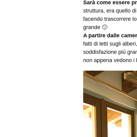
Sarà come essere
pr
struttura, era quello 
facendo trascorrere lo
grande 🙂
A partire dalle came
fatti di letti sugli albe
soddisfazione più gran
non appena vedono i lor