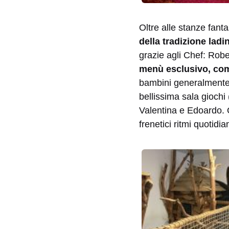
Oltre alle stanze fanta
della tradizione ladi
grazie agli Chef: Rob
menù esclusivo, com
bambini generalmente 
bellissima sala giochi 
Valentina e Edoardo. 
frenetici ritmi quotidian