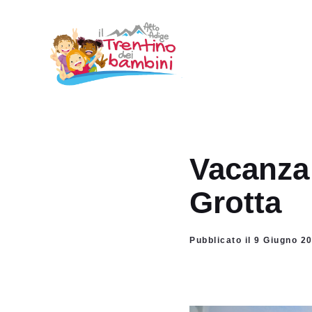
Vai
al
contenuto
Vacanza 
Grotta
Pubblicato il 9 Giugno 2