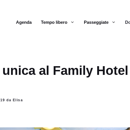
Agenda
Tempo libero
Passeggiate
Do
unica al Family Hotel
019 da Elisa