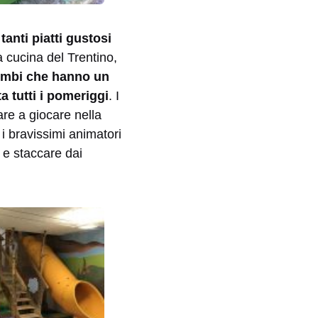
n
tanti piatti gustosi
 cucina del Trentino,
bimbi che hanno un
 tutti i pomeriggi
. I
re a giocare nella
 i bravissimi animatori
 e staccare dai