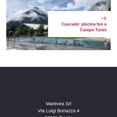
Cascade: piscina fun a
Campo Tures
Marevea Srl
Via Luigi Bonazza 4