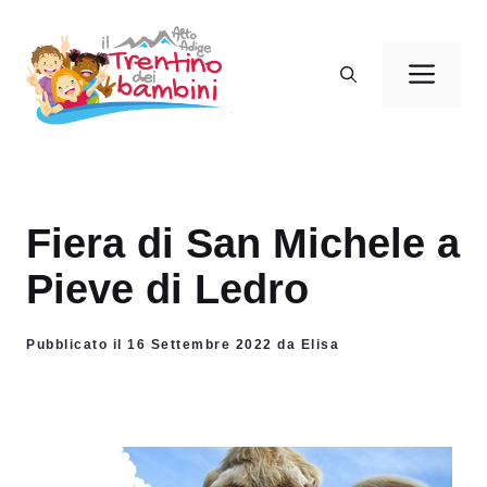
Vai
al
Men
contenuto
Fiera di San Michele a
Pieve di Ledro
Pubblicato il 16 Settembre 2022 da Elisa