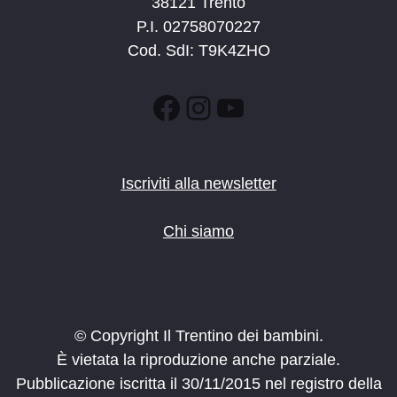
38121 Trento
P.I. 02758070227
Cod. SdI: T9K4ZHO
Facebook
Instagram
YouTube
Iscriviti alla newsletter
Chi siamo
© Copyright Il Trentino dei bambini.
È vietata la riproduzione anche parziale.
Pubblicazione iscritta il 30/11/2015 nel registro della