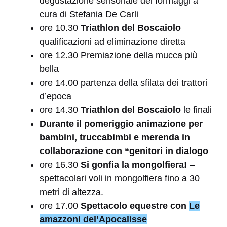
degustazione sensoriale dei formaggi a
cura di Stefania De Carli
ore 10.30
Triathlon del Boscaiolo
qualificazioni ad eliminazione diretta
ore 12.30 Premiazione della mucca più
bella
ore 14.00 partenza della sfilata dei trattori
d’epoca
ore 14.30
Triathlon del Boscaiolo
le finali
Durante il pomeriggio animazione per
bambini, truccabimbi e merenda in
collaborazione con “genitori in dialogo
ore 16.30
Si gonfia la mongolfiera!
–
spettacolari voli in mongolfiera fino a 30
metri di altezza.
ore 17.00
Spettacolo equestre con
Le
amazzoni del’Apocalisse