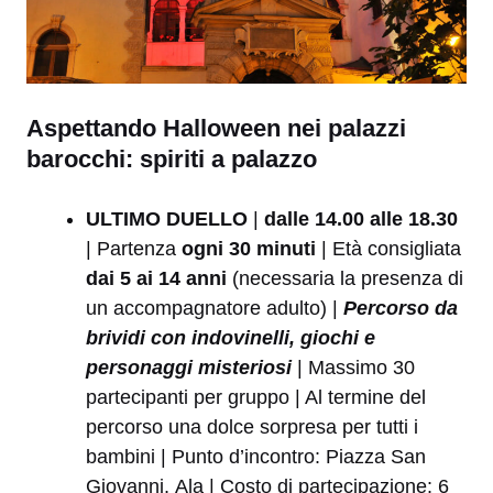
Aspettando Halloween nei palazzi
barocchi: spiriti a palazzo
ULTIMO DUELLO
|
dalle 14.00 alle 18.30
| Partenza
ogni 30 minuti
| Età consigliata
dai 5 ai 14 anni
(necessaria la presenza di
un accompagnatore adulto) |
Percorso da
brividi con indovinelli, giochi e
personaggi misteriosi
| Massimo 30
partecipanti per gruppo | Al termine del
percorso una dolce sorpresa per tutti i
bambini | Punto d’incontro: Piazza San
Giovanni, Ala | Costo di partecipazione: 6