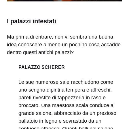
I palazzi infestati
Ma prima di entrare, non vi sembra una buona
idea conoscere almeno un pochino cosa accadde
dentro questi antichi palazzi?
PALAZZO SCHERER
Le sue numerose sale racchiudono come
uno scrigno dipinti a tempera e affreschi,
pareti rivestite di tappezzeria in raso e
broccato. Una maestosa scala conduce al
grande salone, abbracciato da un prezioso
ballatoio in legno e sovrastato da un
sontuoso affresco. Quanti balli nel salone