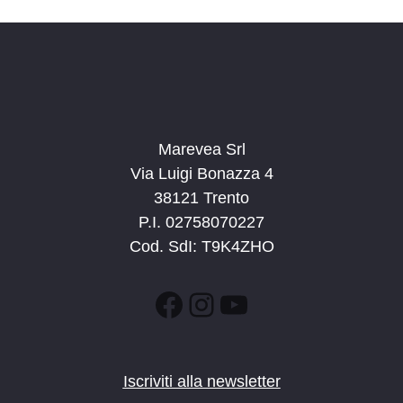
Marevea Srl
Via Luigi Bonazza 4
38121 Trento
P.I. 02758070227
Cod. SdI: T9K4ZHO
Facebook
Instagram
YouTube
Iscriviti alla newsletter