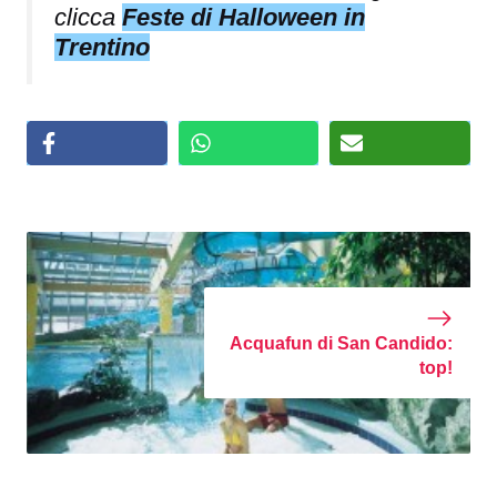
clicca
Feste di Halloween in
Trentino
Acquafun di San Candido:
top!