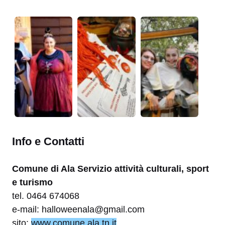
Info e Contatti
Comune di Ala Servizio attività culturali, sport
e turismo
tel. 0464 674068
e-mail: halloweenala@gmail.com
sito:
www.comune.ala.tn.it