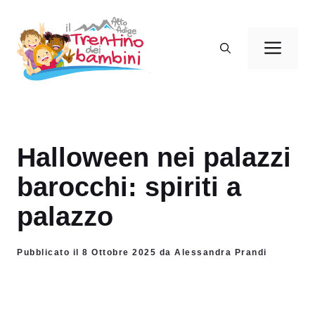
Vai
al
Men
contenuto
Halloween nei palazzi
barocchi: spiriti a
palazzo
Pubblicato il 8 Ottobre 2025 da Alessandra Prandi