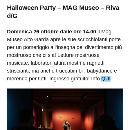
Halloween Party – MAG Museo – Riva
d/G
Domenica 26 ottobre dalle ore 14.00
il Mag
Museo Alto Garda apre le sue scricchiolanti porte
per un pomeriggio all’insegna del divertimento più
mostruoso che ci sia! Letture mostruose
musicate, laboratori attira mostri e ragnetti
striscianti, ma anche truccabimbi , babydance e
merenda per tutti. Ingresso gratuito! Info
QUI