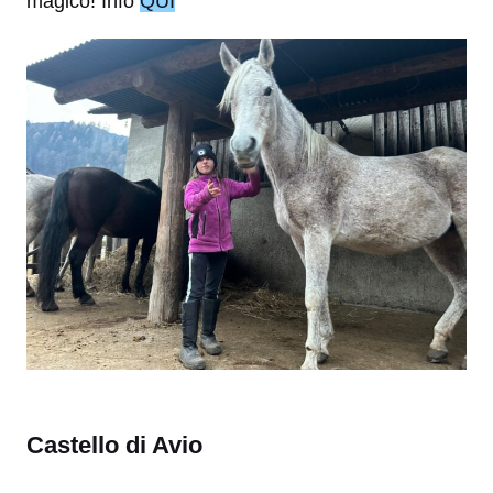
magico! Info
QUI
Castello di Avio