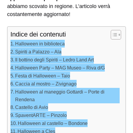
abbiamo scovato in regione. L’articolo verrà
costantemente aggiornato!
Indice dei contenuti
Halloween in biblioteca
Spiriti a Palazzo – Ala
Il bottino degli Spiriti – Ledro Land Art
Halloween Party – MAG Museo – Riva d/G
Festa di Halloween – Taio
Caccia al mostro – Zivignago
Halloween al maneggio Gottardi – Porte di
Rendena
Castello di Avio
SpaventARTE – Pinzolo
Halloween al castello – Bondone
Halloween a Cles