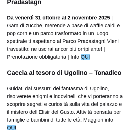
Pradastagn
Da venerdì 31 ottobre al 2 novembre 2025
|
Gara di zucche, merende a base di waffle caldi e
pop corn e un parco trasformato in un luogo
spettrale ti aspettano al Parco Pradastagn! Vieni
travestito: ne uscirai ancor più orripilante! |
Prenotazione obbligatoria | Info
QUI
Caccia al tesoro di Ugolino – Tonadico
Guidati dai sussurri del fantasma di Ugolino,
risolverete enigmi e indovinelli che vi porteranno a
scoprire segreti e curiosità sulla vita del palazzo e
il mistero dell’Elisir del Gusto. Attività pensata per
famiglie e bambini di tutte le età. Maggiori info
QUI
.