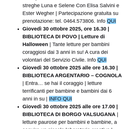
streghe Luna e Selene Con Elisa Salvini e
Ester Wegher | Partecipazione gratuita su
prenotazione: tel. 0464.573806. Info
QUI
Giovedì 30 ottobre 2025, ore 16.30 |
BIBLIOTECA DI POVO | Letture di
Halloween
| Tante letture per bambini
coraggiosi dai 3 anni in su! A cura dei
volontari del Servizio Civile. Info
QUI
Giovedì 30 ottobre 2025 alle ore 16.30 |
BIBLIOTECA ARGENTARIO – COGNOLA
| Entra… se hai il coraggio | letture
terrificanti per bambine e bambini dai 6
anni in su |
INFO QUI
Giovedì 30 ottobre 2025 alle ore 17.00 |
BIBLIOTECA DI BORGO VALSUGANA
|
letture paurose per bambini e bambine, a