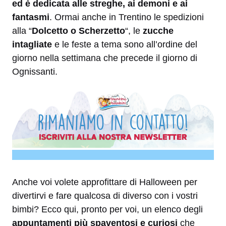
ed è dedicata alle streghe, ai demoni e ai
fantasmi
. Ormai anche in Trentino le spedizioni
alla “
Dolcetto o Scherzetto
“, le
zucche
intagliate
e le feste a tema sono all’ordine del
giorno nella settimana che precede il giorno di
Ognissanti.
Anche voi volete approfittare di Halloween per
divertirvi e fare qualcosa di diverso con i vostri
bimbi? Ecco qui, pronto per voi, un elenco degli
appuntamenti più spaventosi e curiosi
che