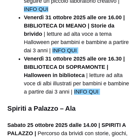
seguire un piccolo laboratorio creativo |
INFO QUI
Venerdì 31
ottobre 2025 alle ore 16.00 |
BIBLIOTECA DI MEANO | Storie da
brivido
| letture ad alta voce a tema
Halloween per bambini e bambine a partire
dai 3 anni |
INFO QUI
Venerdì 31 ottobre 2025 alle ore 16.30 |
BIBLIOTECA DI SOPRAMONTE |
Halloween in biblioteca
| letture ad alta
voce di albi illustrati per bambini e bambine
a partire dai 3 anni |
INFO QUI
Spiriti a Palazzo – Ala
Sabato 25 ottobre 2025 dalle 14.00 | SPIRITI A
PALAZZO |
Percorso da brividi con storie, giochi,