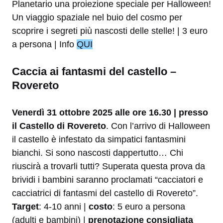
Planetario una proiezione speciale per Halloween!
Un viaggio spaziale nel buio del cosmo per
scoprire i segreti più nascosti delle stelle! | 3 euro
a persona | Info
QUI
Caccia ai fantasmi del castello –
Rovereto
Venerdì 31 ottobre 2025 alle ore 16.30 | presso
il Castello di Rovereto
. Con l’arrivo di Halloween
il castello è infestato da simpatici fantasmini
bianchi. Si sono nascosti dappertutto… Chi
riuscirà a trovarli tutti? Superata questa prova da
brividi i bambini saranno proclamati “cacciatori e
cacciatrici di fantasmi del castello di Rovereto”.
Target
: 4-10 anni |
costo
: 5 euro a persona
(adulti e bambini) |
prenotazione consigliata