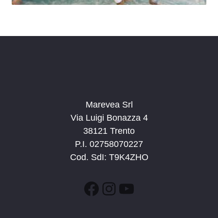
Marevea Srl
Via Luigi Bonazza 4
38121 Trento
P.I. 02758070227
Cod. SdI: T9K4ZHO
Facebook
Instagram
YouTube