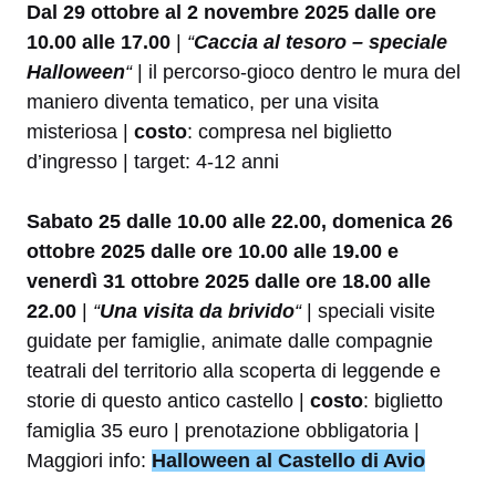
Dal 29 ottobre al 2 novembre 2025 dalle ore
10.00 alle 17.00
|
“
Caccia al tesoro – speciale
Halloween
“
| il percorso-gioco dentro le mura del
maniero diventa tematico, per una visita
misteriosa |
costo
: compresa nel biglietto
d’ingresso | target: 4-12 anni
Sabato 25 dalle 10.00 alle 22.00, domenica 26
ottobre 2025 dalle ore 10.00 alle 19.00 e
venerdì 31 ottobre 2025 dalle ore 18.00 alle
22.00
|
“
Una visita da brivido
“
| speciali visite
guidate per famiglie, animate dalle compagnie
teatrali del territorio alla scoperta di leggende e
storie di questo antico castello |
costo
: biglietto
famiglia 35 euro | prenotazione obbligatoria |
Maggiori info:
Halloween al Castello di Avio