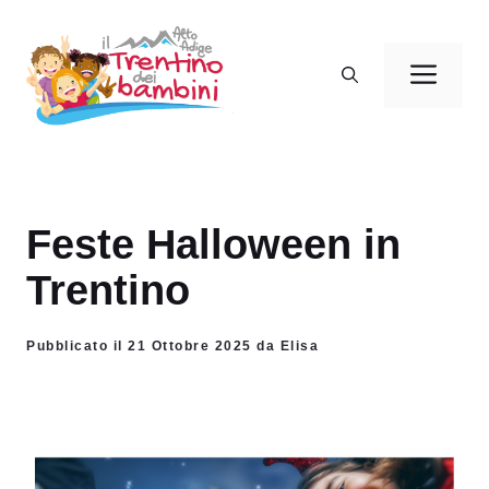
Vai
al
Men
contenuto
Feste Halloween in
Trentino
Pubblicato il 21 Ottobre 2025 da Elisa