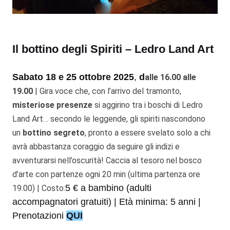
Il bottino degli Spiriti – Ledro Land Art
Sabato 18 e 25 ottobre 2025
,
d
alle 16.00 alle
19.00
|
Gira voce che, con l’arrivo del tramonto,
misteriose presenze
si aggirino tra i boschi di Ledro
Land Art…
secondo le leggende, gli spiriti nascondono
un
bottino segreto
, pronto a essere svelato solo a chi
avrà abbastanza coraggio da seguire gli indizi e
avventurarsi nell’oscurità! Caccia al tesoro nel bosco
d’arte con partenze ogni 20 min (ultima partenza ore
5 € a bambino
(adulti
19.00) | Costo:
accompagnatori gratuiti) |
Età minima:
5 anni
|
Prenotazioni
QUI