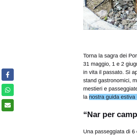
Torna la sagra dei Por
31 maggio, 1 e 2 giugn
in vita il passato. Si a
stand gastronomici, mo
mestieri e passeggiate
la
nostra guida estiva 
“Nar per campi
Una passeggiata di 6 ch