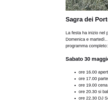
Sagra dei Por
La festa ha inizio nel
Domenica e martedì… lu
programma completo:
Sabato 30 maggi
ore 16.00 apert
ore 17.00 part
ore 19.00 cena
ore 20.30 si b
ore 22.30 DJ 