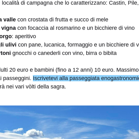
località di campagna che lo caratterizzano: Castin, Pile,
a valle
con crostata di frutta e succo di mele
 vigna
con focaccia al rosmarino e un bicchiere di vino
borgo
: aperitivo
li ulivi
con pane, lucanica, formaggio e un bicchiere di 
rtoni
gnocchi o canederli con vino, birra o bibita
dulti 20 euro e bambini (fino a 12 anni) 10 euro. Massimo
i passeggini.
Iscrivetevi alla passeggiata enogastronomi
 nei vari vòlti della sagra.