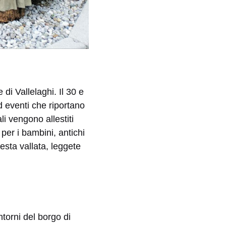
di Vallelaghi. Il 30 e
d eventi che riportano
ali vengono allestiti
per i bambini, antichi
esta vallata, leggete
ntorni del borgo di