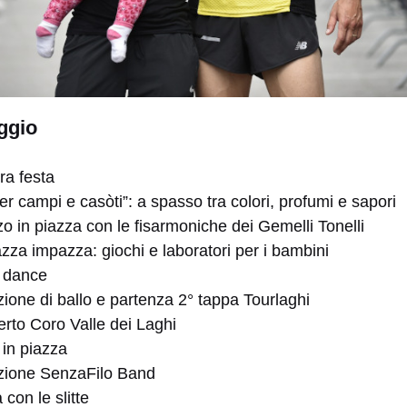
ggio
ra festa
er campi e casòti”: a spasso tra colori, profumi e sapori
o in piazza con le fisarmoniche dei Gemelli Tonelli
azza impazza: giochi e laboratori per i bambini
 dance
zione di ballo e partenza 2° tappa Tourlaghi
rto Coro Valle dei Laghi
 in piazza
izione SenzaFilo Band
con le slitte