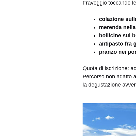
Fraveggio toccando le 
colazione sull
merenda nella
bollicine sul 
antipasto fra g
pranzo nei po
Quota di iscrizione: a
Percorso non adatto a
la degustazione avverrà