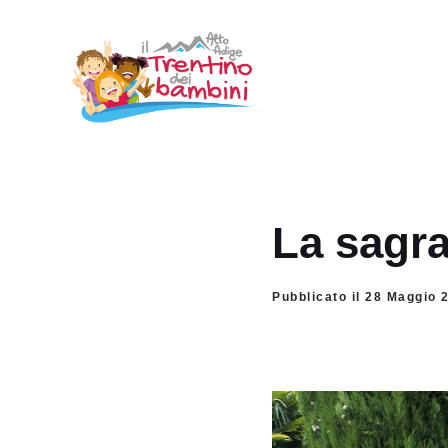
Vai
al
contenuto
La sagra
Pubblicato il 28 Maggio 