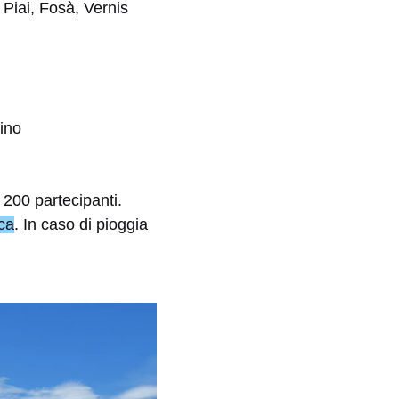
 Piai, Fosà, Vernis
vino
 200 partecipanti.
ca
. In caso di pioggia