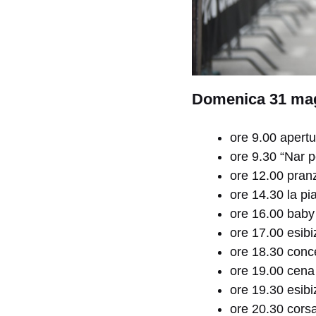
Domenica 31 ma
ore 9.00 apertu
ore 9.30 “Nar p
ore 12.00 pranz
ore 14.30 la pi
ore 16.00 baby
ore 17.00 esibi
ore 18.30 conce
ore 19.00 cena
ore 19.30 esib
ore 20.30 corsa 