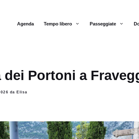
Agenda
Tempo libero
Passeggiate
Do
 dei Portoni a Fraveg
2026 da Elisa