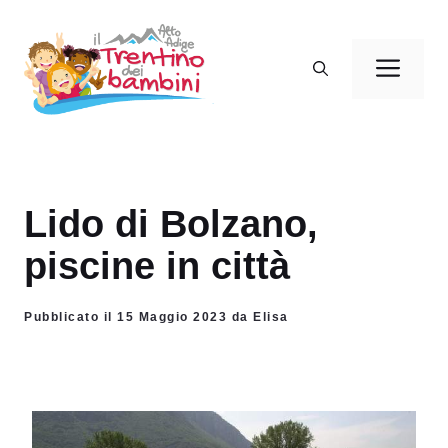
Vai
al
Men
contenuto
Lido di Bolzano,
piscine in città
Pubblicato il 15 Maggio 2023 da Elisa