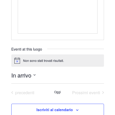
r
i
z
z
o
Eventi at this luogo
Non sono stati trovati risultati.
N
o
t
In arrivo
i
c
S
e
e
Eventi
precedenti
Oggi
Prossimi eventi
l
e
Iscriviti al calendario
z