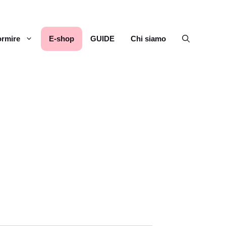
rmire
E-shop
GUIDE
Chi siamo