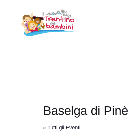
Vai
al
contenuto
Baselga di Pinè
« Tutti gli Eventi