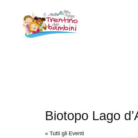
Vai
al
contenuto
Biotopo Lago d
« Tutti gli Eventi