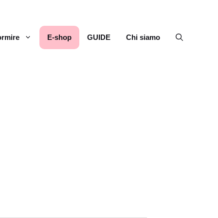
rmire
E-shop
GUIDE
Chi siamo