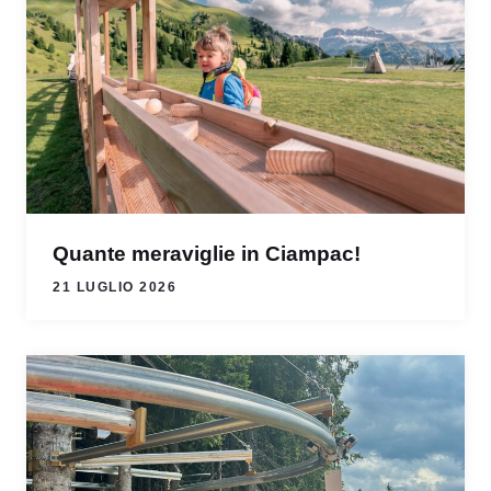
Quante meraviglie in Ciampac!
21 LUGLIO 2026