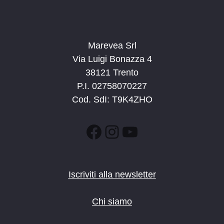
Marevea Srl
Via Luigi Bonazza 4
38121 Trento
P.I. 02758070227
Cod. SdI: T9K4ZHO
Facebook
Instagram
YouTube
Iscriviti alla newsletter
Chi siamo