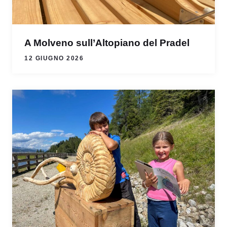
A Molveno sull’Altopiano del Pradel
12 GIUGNO 2026