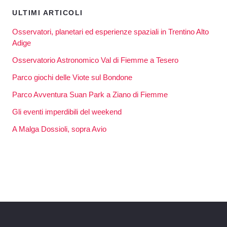
ULTIMI ARTICOLI
Osservatori, planetari ed esperienze spaziali in Trentino Alto
Adige
Osservatorio Astronomico Val di Fiemme a Tesero
Parco giochi delle Viote sul Bondone
Parco Avventura Suan Park a Ziano di Fiemme
Gli eventi imperdibili del weekend
A Malga Dossioli, sopra Avio