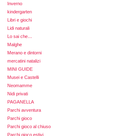
Inverno
kindergarten
Libri e giochi
Lidi naturali
Lo sai che…
Malghe
Merano e dintorni
mercatini natalizi
MINI GUIDE
Musei e Castelli
Neomamme
Nidi privati
PAGANELLA
Parchi avventura
Parchi gioco
Parchi gioco al chiuso
Parchi gioco estivi