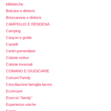
biblioteche
Bolzano e dintorni
Bressanone e dintorni
CAMPIGLIO E RENDENA
Camping
Canyon e grotte
Castelli
Centri pomeridiani
Colonie estive
Colonie invernali
COMANO E GIUDICARIE
Comuni Family
Conciliazione famiglia-lavoro
Ecomusei
Esercizi "family"
Esperienze uniche