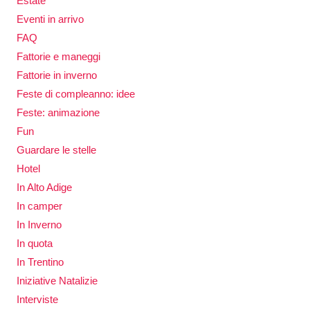
Estate
Eventi in arrivo
FAQ
Fattorie e maneggi
Fattorie in inverno
Feste di compleanno: idee
Feste: animazione
Fun
Guardare le stelle
Hotel
In Alto Adige
In camper
In Inverno
In quota
In Trentino
Iniziative Natalizie
Interviste