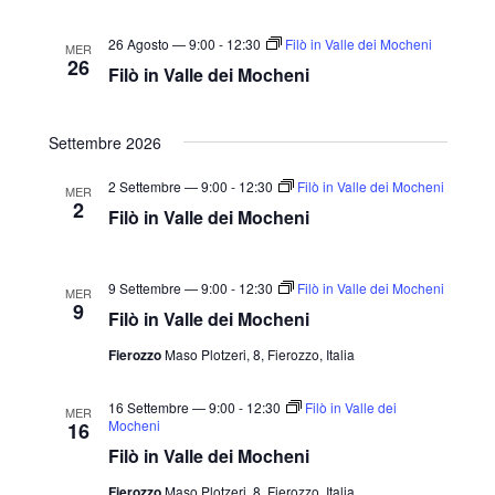
a
26 Agosto — 9:00
-
12:30
Filò in Valle dei Mocheni
l
MER
26
Filò in Valle dei Mocheni
a
d
a
Settembre 2026
t
2 Settembre — 9:00
-
12:30
Filò in Valle dei Mocheni
MER
a
2
Filò in Valle dei Mocheni
.
9 Settembre — 9:00
-
12:30
Filò in Valle dei Mocheni
MER
9
Filò in Valle dei Mocheni
Fierozzo
Maso Plotzeri, 8, Fierozzo, Italia
16 Settembre — 9:00
-
12:30
Filò in Valle dei
MER
Mocheni
16
Filò in Valle dei Mocheni
Fierozzo
Maso Plotzeri, 8, Fierozzo, Italia