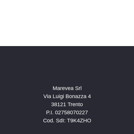
Marevea Srl
Via Luigi Bonazza 4
38121 Trento
P.I. 02758070227
Cod. SdI: T9K4ZHO