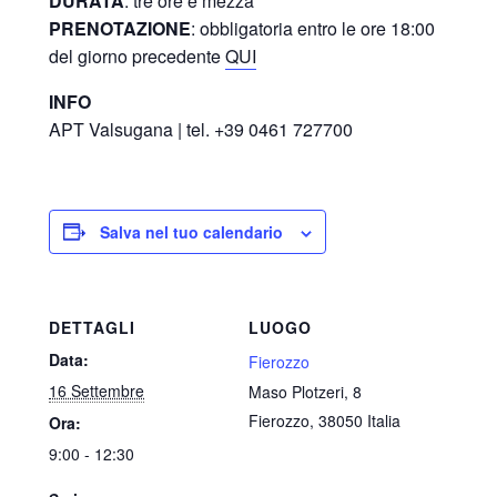
DURATA
: tre ore e mezza
PRENOTAZIONE
: obbligatoria entro le ore 18:00
del giorno precedente
QUI
INFO
APT Valsugana | tel. +39 0461 727700
Salva nel tuo calendario
DETTAGLI
LUOGO
Data:
Fierozzo
16 Settembre
Maso Plotzeri, 8
Fierozzo
,
38050
Italia
Ora:
9:00 - 12:30