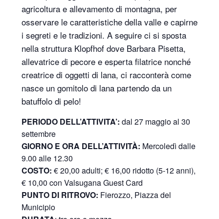
agricoltura e allevamento di montagna, per
osservare le caratteristiche della valle e capirne
i segreti e le tradizioni. A seguire ci si sposta
nella struttura Klopfhof dove Barbara Pisetta,
allevatrice di pecore e esperta filatrice nonché
creatrice di oggetti di lana, ci racconterà come
nasce un gomitolo di lana partendo da un
batuffolo di pelo!
P
ERIODO DELL’ATTIVITA’:
dal 27 maggio al 30
settembre
GIORNO E ORA DELL’ATTIVITÀ:
Mercoledì dalle
9.00 alle 12.30
COSTO:
€ 20,00 adulti; € 16,00 ridotto (5-12 anni),
€ 10,00 con Valsugana Guest Card
PUNTO DI RITROVO:
Fierozzo, Piazza del
Municipio