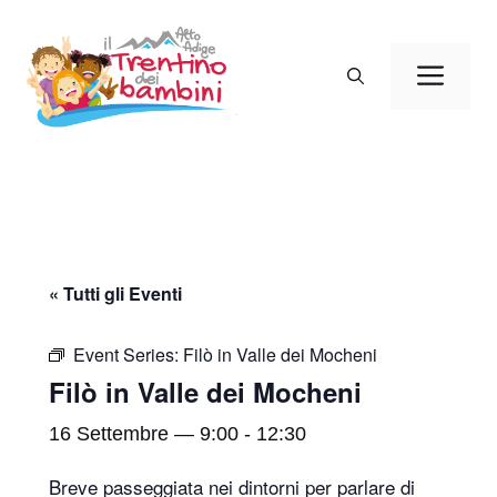
Vai
al
Men
contenuto
« Tutti gli Eventi
Event Series:
Filò in Valle dei Mocheni
Filò in Valle dei Mocheni
16 Settembre — 9:00
-
12:30
Breve passeggiata nei dintorni per parlare di