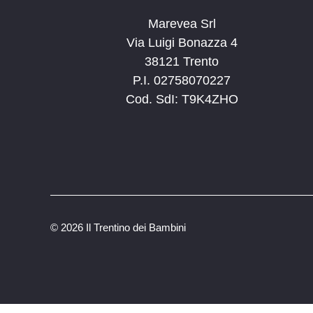
Marevea Srl
Via Luigi Bonazza 4
38121 Trento
P.I. 02758070227
Cod. SdI: T9K4ZHO
©
2026 Il Trentino dei Bambini