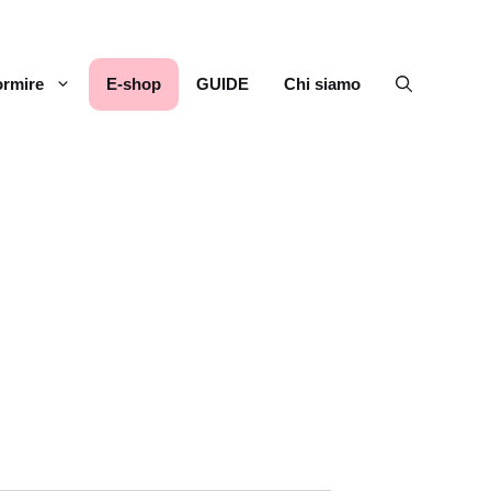
rmire
E-shop
GUIDE
Chi siamo