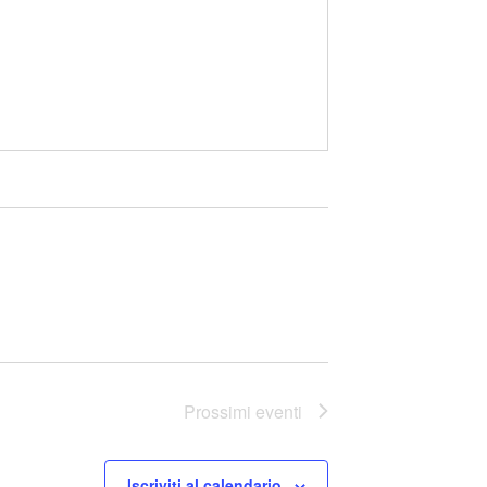
Prossimi eventi
Iscriviti al calendario