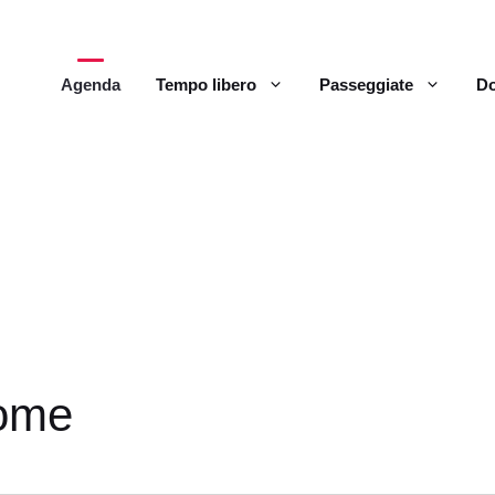
Agenda
Tempo libero
Passeggiate
Do
ome