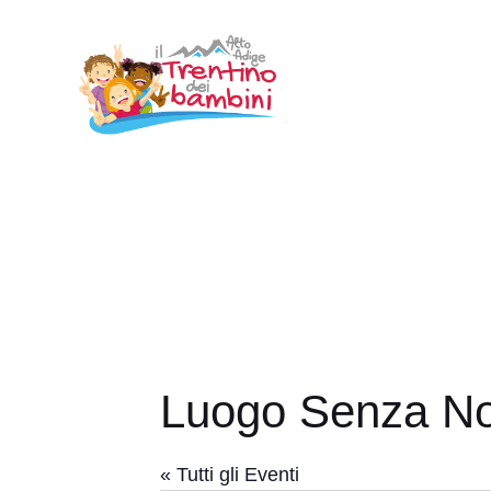
Vai
al
contenuto
Luogo Senza N
« Tutti gli Eventi