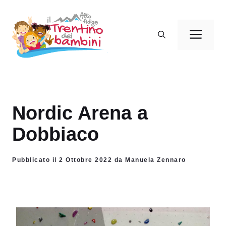
Vai
al
Men
contenuto
Nordic Arena a
Dobbiaco
Pubblicato il 2 Ottobre 2022 da Manuela Zennaro