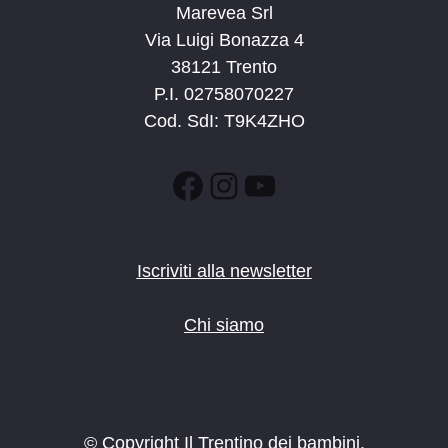
Marevea Srl
Via Luigi Bonazza 4
38121 Trento
P.I. 02758070227
Cod. SdI: T9K4ZHO
Facebook
Instagram
YouTube
Iscriviti alla newsletter
Chi siamo
© Copyright Il Trentino dei bambini.