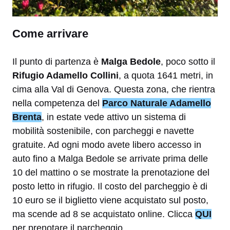
Come arrivare
Il punto di partenza è
Malga Bedole
, poco sotto il
Rifugio Adamello Collini
, a quota 1641 metri, in
cima alla Val di Genova. Questa zona, che rientra
nella competenza del
Parco Naturale Adamello
Brenta
, in estate vede attivo un sistema di
mobilità sostenibile, con parcheggi e navette
gratuite. Ad ogni modo avete libero accesso in
auto fino a Malga Bedole se arrivate prima delle
10 del mattino o se mostrate la prenotazione del
posto letto in rifugio. Il costo del parcheggio è di
10 euro se il biglietto viene acquistato sul posto,
ma scende ad 8 se acquistato online. Clicca
QUI
per prenotare il parcheggio.