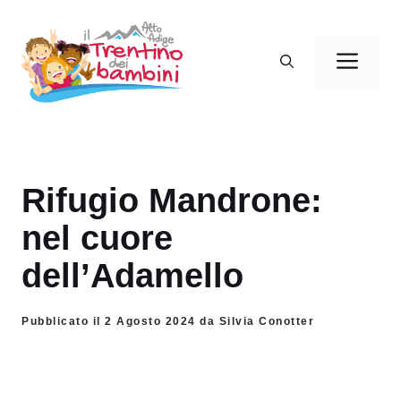
Vai
al
Men
contenuto
Rifugio Mandrone:
nel cuore
dell’Adamello
Pubblicato il 2 Agosto 2024 da Silvia Conotter