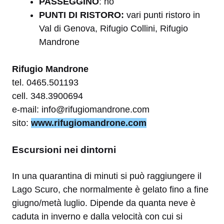
PASSEGGINO
: no
PUNTI DI RISTORO:
vari punti ristoro in
Val di Genova, Rifugio Collini, Rifugio
Mandrone
Rifugio Mandrone
tel. 0465.501193
cell. 348.3900694
e-mail: info@rifugiomandrone.com
sito:
www.rifugiomandrone.com
Escursioni nei dintorni
In una quarantina di minuti si può raggiungere il
Lago Scuro, che normalmente è gelato fino a fine
giugno/metà luglio. Dipende da quanta neve è
caduta in inverno e dalla velocità con cui si