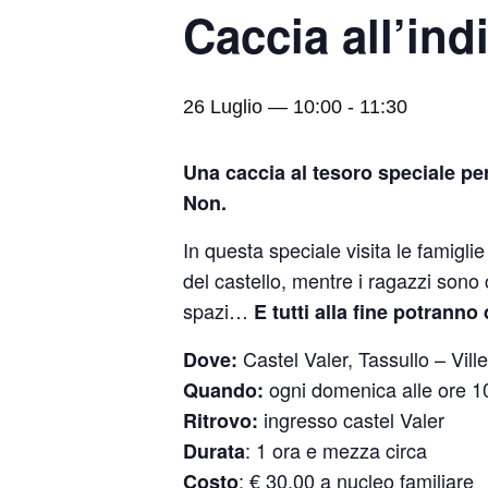
Caccia all’ind
26 Luglio — 10:00
-
11:30
Una caccia al tesoro speciale per f
Non.
In questa speciale visita le famigli
del castello, mentre i ragazzi sono 
spazi…
E tutti alla fine potranno
Castel Valer, Tassullo – Vill
Dove:
ogni domenica alle ore 1
Quando:
ingresso castel Valer
Ritrovo:
: 1 ora e mezza circa
Durata
: € 30,00 a nucleo familiare
Costo