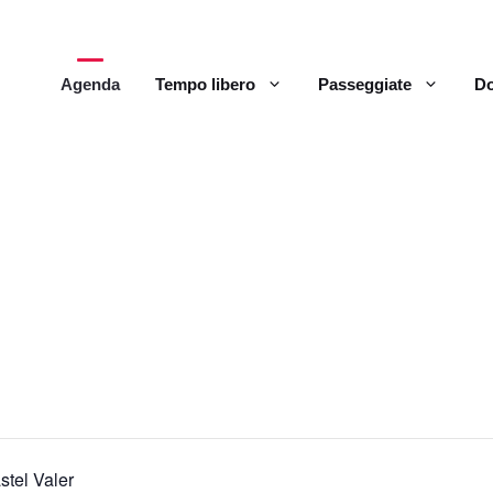
Agenda
Tempo libero
Passeggiate
Do
stel Valer