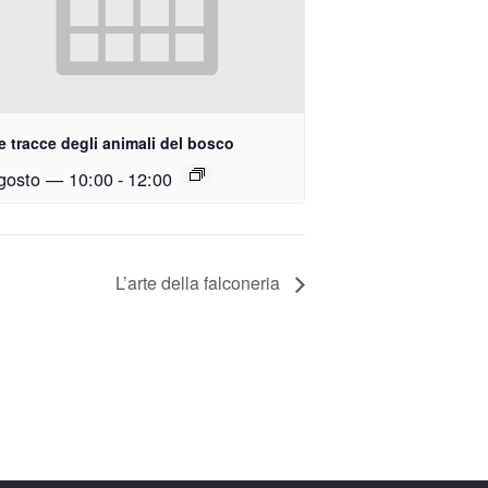
e tracce degli animali del bosco
gosto — 10:00
-
12:00
L’arte della falconeria