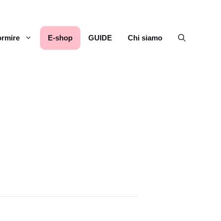
rmire
E-shop
GUIDE
Chi siamo