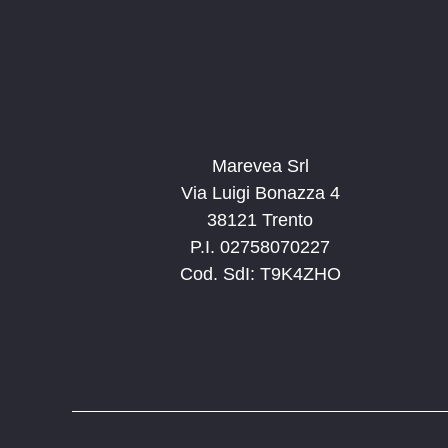
Marevea Srl
Via Luigi Bonazza 4
38121 Trento
P.I. 02758070227
Cod. SdI: T9K4ZHO