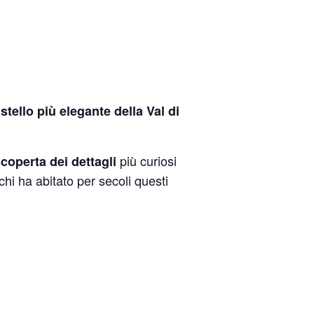
astello più elegante della Val di
più curiosi
coperta dei dettagli
hi ha abitato per secoli questi