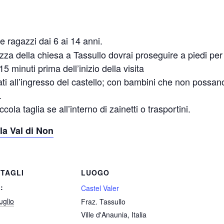
e ragazzi dai 6 ai 14 anni.
za della chiesa a Tassullo dovrai proseguire a piedi per 
 minuti prima dell’inizio della visita
ti all’ingresso del castello; con bambini che non possan
.
cola taglia se all’interno di zainetti o trasportini.
la Val di Non
TAGLI
LUOGO
:
Castel Valer
uglio
Fraz. Tassullo
Ville d'Anaunia
,
Italia