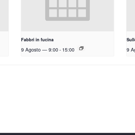
Fabbri in fucina
Sull
9 Agosto — 9:00
-
15:00
9 A