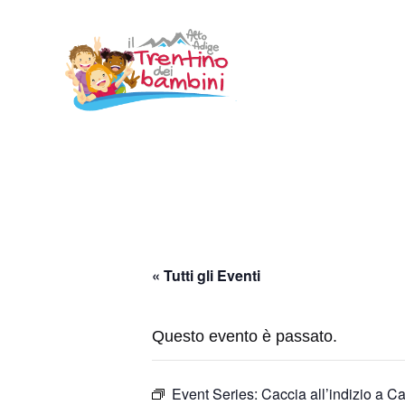
Vai
al
contenuto
« Tutti gli Eventi
Questo evento è passato.
Event Series:
Caccia all’indizio a Ca