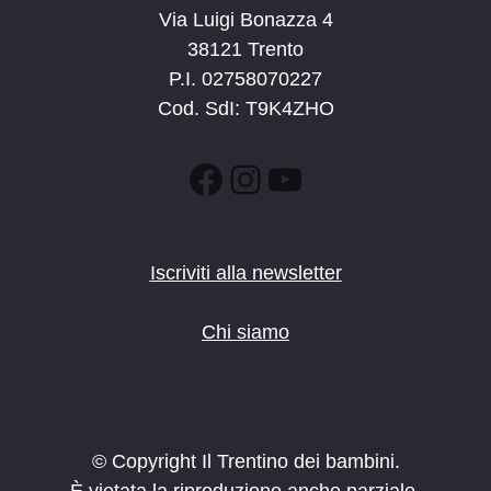
Via Luigi Bonazza 4
38121 Trento
P.I. 02758070227
Cod. SdI: T9K4ZHO
Facebook
Instagram
YouTube
Iscriviti alla newsletter
Chi siamo
© Copyright Il Trentino dei bambini.
È vietata la riproduzione anche parziale.