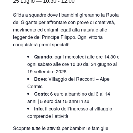
25 Luglio — 10:30
-
12:00
Sfida a squadre dove i bambini gireranno la Ruota
del Gigante per affrontare con prove di creatività,
movimento ed enigmi legati alla natura e alle
leggende del Principe Filippo. Ogni vittoria
conquisterà premi speciali!
Quando
: ogni mercoledì alle ore 14.30 e
ogni sabato alle ore 10.30 dal 24 giugno al
19 settembre 2026
Dove
: Villaggio dei Racconti – Alpe
Cermis
Costo
: 6 euro a bambino dai 3 ai 14
anni | 5 euro dai 15 anni in su
Info
: il costo dell’ingresso al villaggio
comprende l’attività
Scoprite tutte le attività per bambini e famiglie