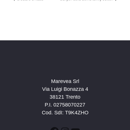
Marevea Srl
Via Luigi Bonazza 4
38121 Trento
P.I. 02758070227
Cod. SdI: T9K4ZHO