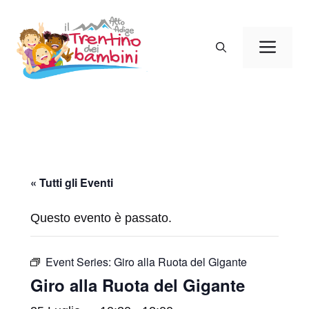
Vai
al
Men
contenuto
« Tutti gli Eventi
Questo evento è passato.
Event Series:
Giro alla Ruota del Gigante
Giro alla Ruota del Gigante