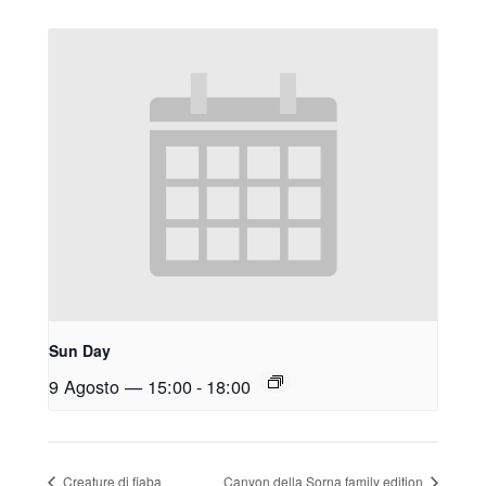
Sun Day
9 Agosto — 15:00
-
18:00
Creature di fiaba
Canyon della Sorna family edition