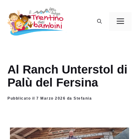
Vai
al
Men
contenuto
Al Ranch Unterstol di
Palù del Fersina
Pubblicato il 7 Marzo 2026 da Stefania