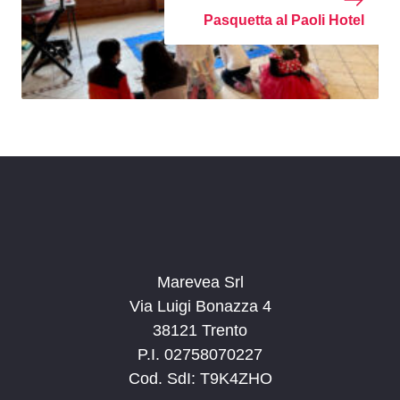
Pasquetta al Paoli Hotel
Marevea Srl
Via Luigi Bonazza 4
38121 Trento
P.I. 02758070227
Cod. SdI: T9K4ZHO