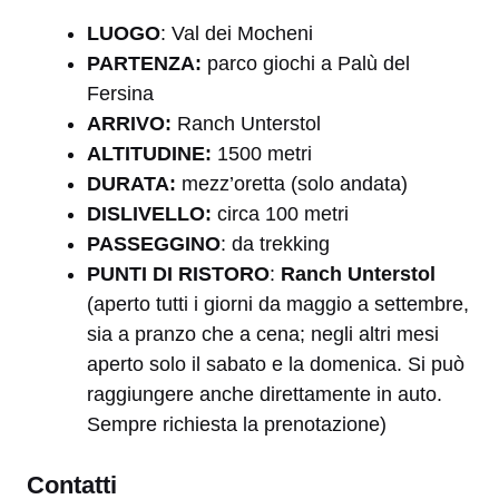
LUOGO
: Val dei Mocheni
PARTENZA:
parco giochi a Palù del
Fersina
ARRIVO:
Ranch Unterstol
A
LTITUDINE:
1500 metri
DURATA:
mezz’oretta (solo andata)
DISLIVELLO:
circa 100 metri
PASSEGGINO
: da trekking
PUNTI DI RISTORO
:
Ranch Unterstol
(aperto tutti i giorni da maggio a settembre,
sia a pranzo che a cena; negli altri mesi
aperto solo il sabato e la domenica. Si può
raggiungere anche direttamente in auto.
Sempre
richiesta la prenotazione)
Contatti