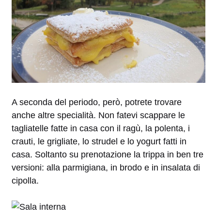
A seconda del periodo, però, potrete trovare
anche altre specialità. Non fatevi scappare le
tagliatelle fatte in casa con il ragù, la polenta, i
crauti, le grigliate, lo strudel e lo yogurt fatti in
casa. Soltanto su prenotazione la trippa in ben tre
versioni: alla parmigiana, in brodo e in insalata di
cipolla.