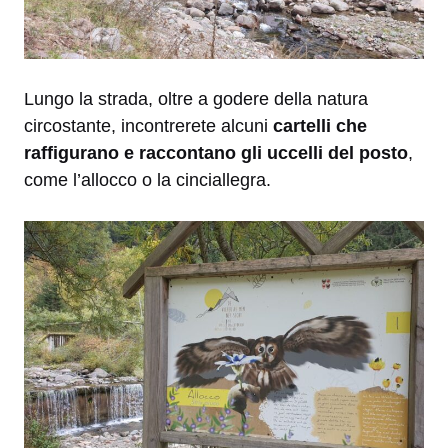
Lungo la strada, oltre a godere della natura
circostante, incontrerete alcuni
cartelli che
raffigurano e raccontano gli uccelli del posto
,
come l’allocco o la cinciallegra.