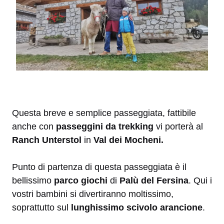
Questa breve e semplice passeggiata, fattibile
anche con
passeggini da trekking
vi porterà al
Ranch Unterstol
in
Val dei Mocheni.
Punto di partenza di questa passeggiata è il
bellissimo
parco giochi
di
Palù del Fersina
. Qui i
vostri bambini si divertiranno moltissimo,
soprattutto sul
lunghissimo scivolo arancione
.