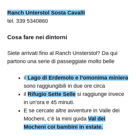
Ranch Unterstol Sosta Cavalli
tel. 339 5340860
Cosa fare nei dintorni
Siete arrivati fino al Ranch Unsterstol? Da qui
partono una serie di passeggiate molto belle
il
Lago di Erdemolo e l’omonima miniera
sono raggiungibili in due ore circa
il
Rifugio Sette Selle
si raggiunge invece
in un’ora e 45 minuti.
E se cercate altre avventure in Valle dei
Mocheni, c’è la mini guida
Val dei
Mocheni coi bambini in estate.