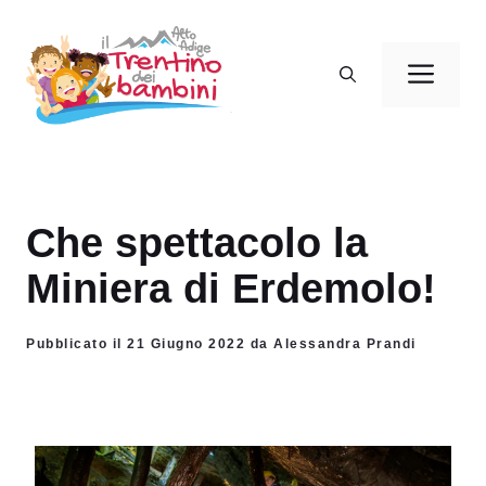
Vai
al
Men
contenuto
Che spettacolo la
Miniera di Erdemolo!
Pubblicato il 21 Giugno 2022 da Alessandra Prandi