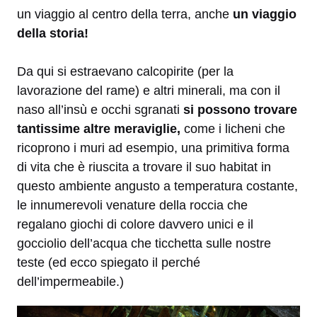
un viaggio al centro della terra, anche
un viaggio
della storia!
Da qui si estraevano calcopirite (per la
lavorazione del rame) e altri minerali, ma con il
naso all’insù e occhi sgranati
si possono trovare
tantissime altre meraviglie,
come i licheni che
ricoprono i muri ad esempio, una primitiva forma
di vita che è riuscita a trovare il suo habitat in
questo ambiente angusto a temperatura costante,
le innumerevoli venature della roccia che
regalano giochi di colore davvero unici e il
gocciolio dell’acqua che ticchetta sulle nostre
teste (ed ecco spiegato il perché
dell’impermeabile.)