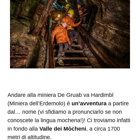
Andare alla miniera De Gruab va Hardimbl
(Miniera dell’Erdemolo) è
un’avventura
a partire
dal… nome (vi sfidiamo a pronunciarlo se non
conoscete la lingua mochena!)! Ci troviamo infatti
in fondo alla
Valle dei Mòcheni
, a circa 1700
metri di altitudine.