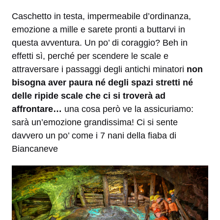
Caschetto in testa, impermeabile d’ordinanza,
emozione a mille e sarete pronti a buttarvi in
questa avventura. Un po’ di coraggio? Beh in
effetti sì, perché per scendere le scale e
attraversare i passaggi degli antichi minatori
non
bisogna aver paura né degli spazi stretti né
delle ripide scale che ci si troverà ad
affrontare…
una cosa però ve la assicuriamo:
sarà un’emozione grandissima! Ci si sente
davvero un po’ come i 7 nani della fiaba di
Biancaneve