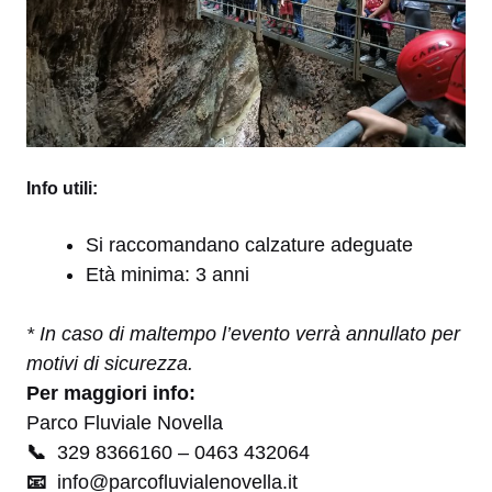
Info utili:
Si raccomandano calzature adeguate
Età minima: 3 anni
* In caso di maltempo l’evento verrà annullato per
motivi di sicurezza.
Per maggiori info:
Parco Fluviale Novella
📞
329 8366160 – 0463 432064
📧
info@parcofluvialenovella.it