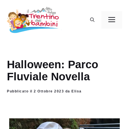
Vai
al
Men
contenuto
Halloween: Parco
Fluviale Novella
Pubblicato il 2 Ottobre 2023 da Elisa