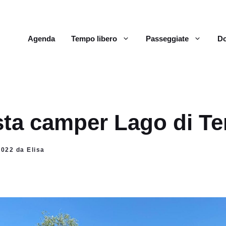
Agenda
Tempo libero
Passeggiate
Do
sta camper Lago di T
2022 da Elisa