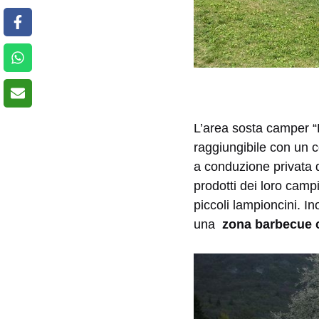
L’area sosta camper “
raggiungibile con un 
a conduzione privata d
prodotti dei loro campi
piccoli lampioncini. Ino
una
zona barbecue co