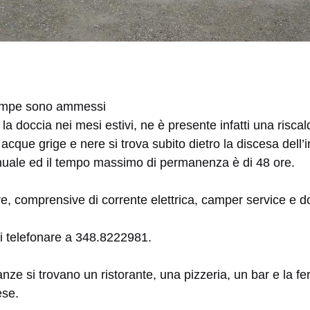
zampe sono ammessi
 la doccia nei mesi estivi, ne è presente infatti una risca
 acque grige e nere si trova subito dietro la discesa dell’
nnuale ed il tempo massimo di permanenza è di 48 ore.
e, comprensive di corrente elettrica, camper service e d
ni telefonare a 348.8222981.
nze si trovano un ristorante, una pizzeria, un bar e la f
ese.