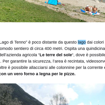
Lago di Tenno” è poco distante da questo
lago
dai colori 
comodo sentiero di circa 400 metri. Ospita una quindicin
ell’azienda agricola “
Le terre del sole
“, dove è possibil
. Per garantire la sicurezza, l’area è recintata, videosorv
ltre è possibile allacciarsi alle colonnine per la corrente e
n un vero forno a legna per le pizze.