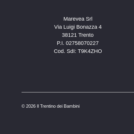
Marevea Srl
Via Luigi Bonazza 4
38121 Trento
P.I. 02758070227
Cod. SdI: T9K4ZHO
©
2026 Il Trentino dei Bambini