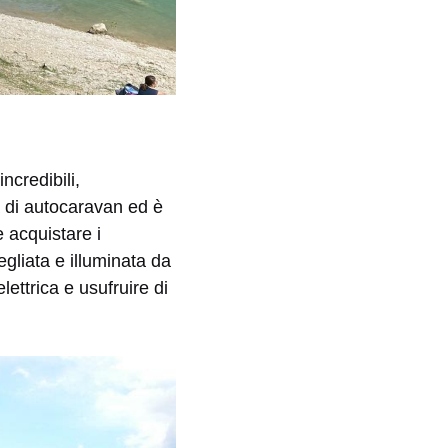
incredibili,
a di autocaravan ed è
e acquistare i
egliata e illuminata da
lettrica e usufruire di