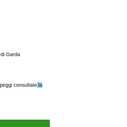
 di Garda
peggi consultate
la