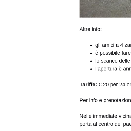
Altre info:
gli amici a 4 
è possibile fare
lo scarico delle
l’apertura è a
Tariffe:
€ 20 per 24 or
Per info e prenotazio
Nelle immediate vicina
porta al centro del pa