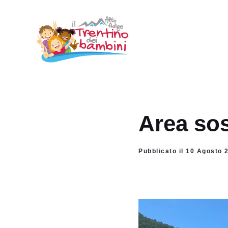
Vai
al
contenuto
Area so
Pubblicato il 10 Agosto 