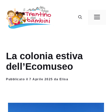
Vai
al
Men
contenuto
La colonia estiva
dell’Ecomuseo
Pubblicato il 7 Aprile 2025 da Elisa