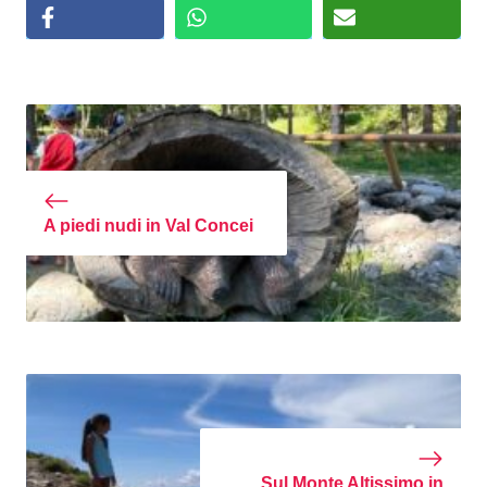
A piedi nudi in Val Concei
Sul Monte Altissimo in