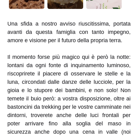
Una sfida a nostro avviso riuscitissima, portata
avanti da questa famiglia con tanto impegno,
amore e visione per il futuro della propria terra.
Il momento forse più magico qui è però la notte:
lontani da ogni fonte di inquinamento luminoso,
riscoprirete il piacere di osservare le stelle e la
luna, circondati dalle danze delle lucciole, per la
gioia e lo stupore dei bambini, e non solo! Non
temete il buio però: a vostra disposizione, oltre ai
bastoncini da trekking per le vostre camminate nei
dintorni, troverete anche delle luci frontali per
poter arrivare fino alla soglia del maso in
sicurezza anche dopo una cena in valle (noi