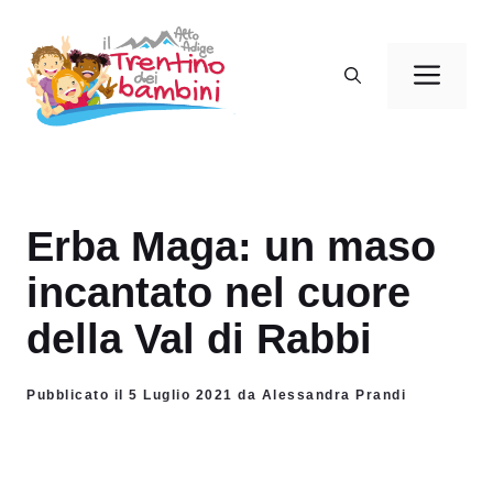
Vai
al
Men
contenuto
Erba Maga: un maso
incantato nel cuore
della Val di Rabbi
Pubblicato il 5 Luglio 2021 da Alessandra Prandi