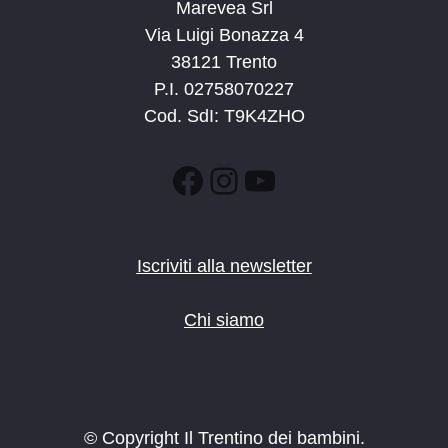
Marevea Srl
Via Luigi Bonazza 4
38121 Trento
P.I. 02758070227
Cod. SdI: T9K4ZHO
Facebook
Instagram
YouTube
Iscriviti alla newsletter
Chi siamo
© Copyright Il Trentino dei bambini.