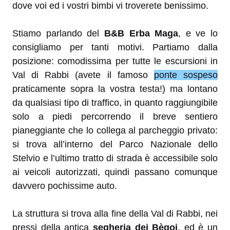
dove voi ed i vostri bimbi vi troverete benissimo.
Stiamo parlando del
B&B
Erba Maga
, e ve lo
consigliamo per tanti motivi. Partiamo dalla
posizione: comodissima per tutte le escursioni in
Val di Rabbi (avete il famoso
ponte sospeso
praticamente sopra la vostra testa!) ma lontano
da qualsiasi tipo di traffico, in quanto raggiungibile
solo a piedi percorrendo il breve sentiero
pianeggiante che lo collega al parcheggio privato:
si trova all’interno del Parco Nazionale dello
Stelvio e l’ultimo tratto di strada è accessibile solo
ai veicoli autorizzati, quindi passano comunque
davvero pochissime auto.
La struttura si trova alla fine della Val di Rabbi, nei
pressi della antica
segheria dei Bègoi
, ed è un