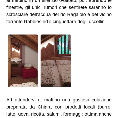
al mattino in un silenzio ovattato, poi, aprendo le
finestre, gli unici rumori che sentirete saranno lo
scrosciare dell’acqua del rio Ragaiolo e del vicino
torrente Rabbies ed il cinguettare degli uccellini.
Ad attendervi al mattino una gustosa colazione
preparata da Chiara con prodotti locali (burro,
latte, uova, ricotta, salumi, formaggi: ottima anche