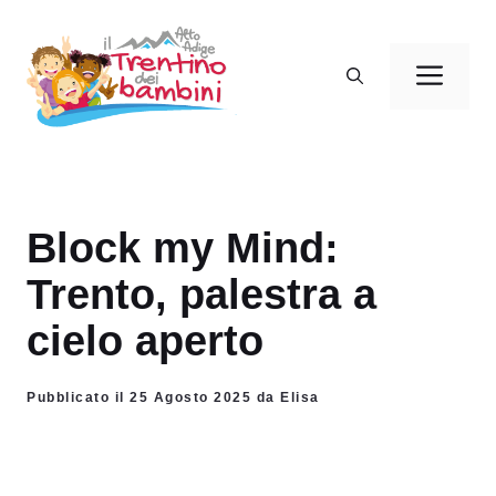
Vai
al
Men
contenuto
Block my Mind:
Trento, palestra a
cielo aperto
Pubblicato il 25 Agosto 2025 da Elisa