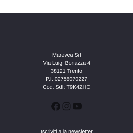
Marevea Srl
Via Luigi Bonazza 4
38121 Trento
P.I. 02758070227
Cod. SdI: T9K4ZHO
Facebook
Instagram
YouTube
Iscriviti alla newsletter