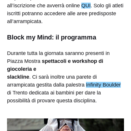
all’iscrizione che avverrà online
QUI
. Solo gli atleti
iscritti potranno accedere alle aree predisposte
all’arrampicata.
Block my Mind: il programma
Durante tutta la giornata saranno presenti in
Piazza Mostra
spettacoli e workshop di
giocoleria e
slackline
. Ci sarà inoltre una parete di
arrampicata gestita dalla palestra
Infinity Boulder
di Trento dedicata ai bambini per dare la
possibilità di provare questa disciplina.