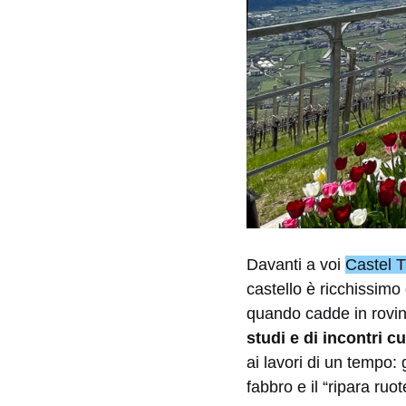
Davanti a voi
Castel T
castello è ricchissimo 
quando cadde in rovi
studi e di incontri cu
ai lavori di un tempo: g
fabbro e il “ripara ruot