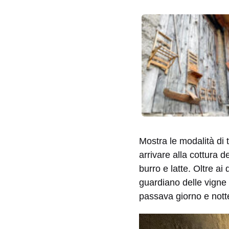
Mostra le modalità di tr
arrivare alla cottura d
burro e latte. Oltre ai
guardiano delle vigne
passava giorno e notte