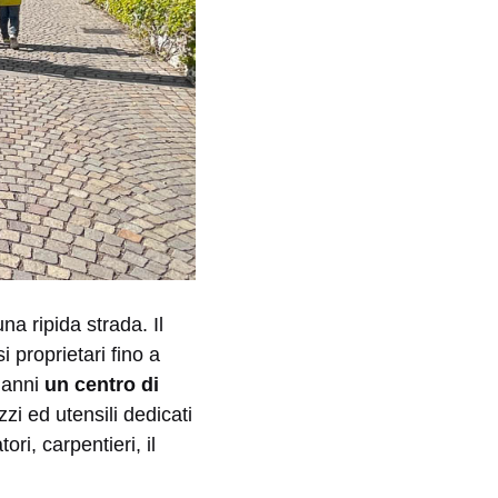
na ripida strada. Il
i proprietari fino a
 anni
un centro di
zzi ed utensili dedicati
ori, carpentieri, il