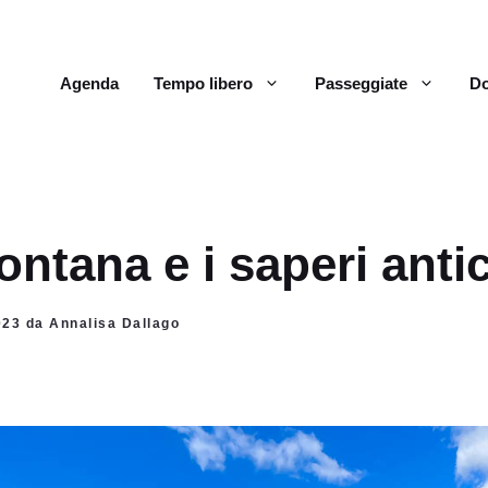
Agenda
Tempo libero
Passeggiate
Do
ontana e i saperi anti
2023 da Annalisa Dallago