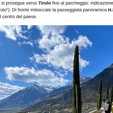
, si prosegue verso
Tirolo
fino al parcheggio: indicazion
Tirolo”). Di fronte imboccate la passeggiata panoramica
H.
al centro del paese.