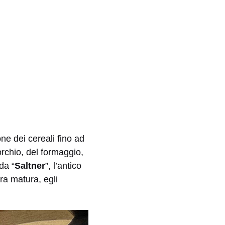
one dei cereali fino ad
orchio, del formaggio,
da “
Saltner
”, l’antico
ra matura, egli