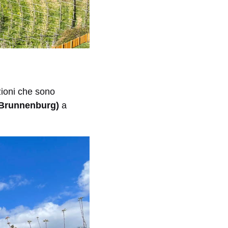
zioni che sono
Brunnenburg)
a