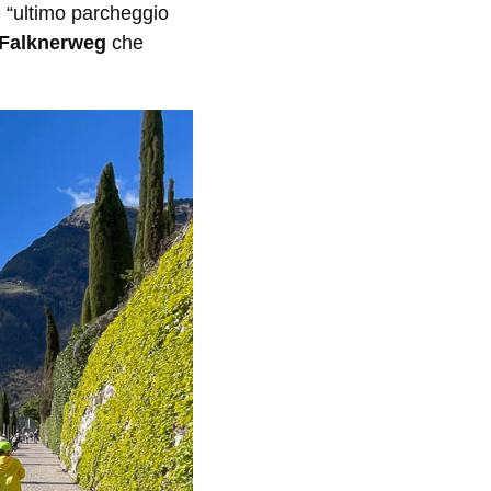
e “ultimo parcheggio
Falknerweg
che