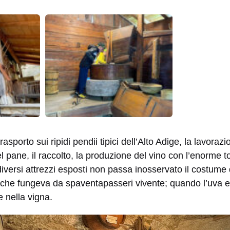
asporto sui ripidi pendii tipici dell’Alto Adige, la lavorazi
el pane, il raccolto, la produzione del vino con l’enorme t
 diversi attrezzi esposti non passa inosservato il costume 
 che fungeva da spaventapasseri vivente; quando l’uva e
 nella vigna.