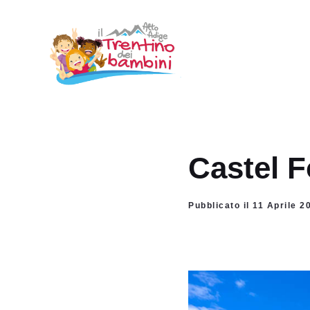
Vai
al
contenuto
Castel F
Pubblicato il 11 Aprile 