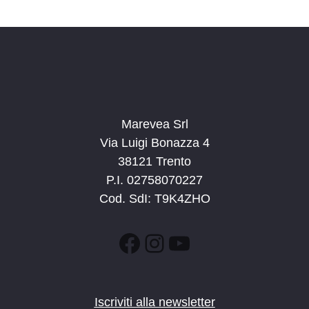
Marevea Srl
Via Luigi Bonazza 4
38121 Trento
P.I. 02758070227
Cod. SdI: T9K4ZHO
Facebook
Instagram
YouTube
Iscriviti alla newsletter