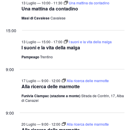
13 Luglio — 10:00
-
11:30
Una mattina da contadino
Una mattina da contadino
Masi di Cavalese
Cavalese
15:00
13 Luglio — 15:00
-
17:00
I suoni e la vita della malga
I suoni e la vita della malga
Pampeago
Trentino
9:00
17 Luglio — 9:00
-
12:00
Alla ricerca delle marmotte
Alla ricerca delle marmotte
Funivia Ciampac (stazione a monte)
Strada de Contrin, 17, Alba
di Canazei
9:00
20 Luglio — 9:00
-
12:00
Alla ricerca delle marmotte
Alla ricerca delle marmotte