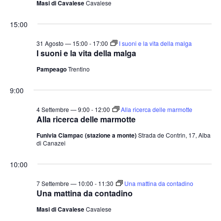
Masi di Cavalese
Cavalese
15:00
31 Agosto — 15:00
-
17:00
I suoni e la vita della malga
I suoni e la vita della malga
Pampeago
Trentino
9:00
4 Settembre — 9:00
-
12:00
Alla ricerca delle marmotte
Alla ricerca delle marmotte
Funivia Ciampac (stazione a monte)
Strada de Contrin, 17, Alba
di Canazei
10:00
7 Settembre — 10:00
-
11:30
Una mattina da contadino
Una mattina da contadino
Masi di Cavalese
Cavalese