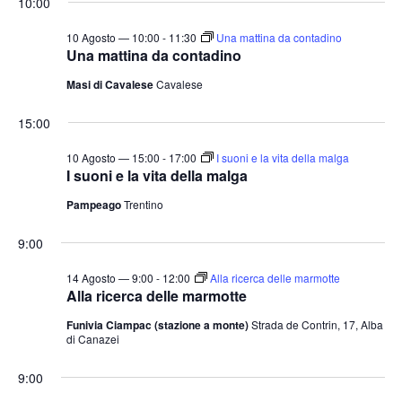
10:00
10 Agosto — 10:00
-
11:30
Una mattina da contadino
Una mattina da contadino
Masi di Cavalese
Cavalese
15:00
10 Agosto — 15:00
-
17:00
I suoni e la vita della malga
I suoni e la vita della malga
Pampeago
Trentino
9:00
14 Agosto — 9:00
-
12:00
Alla ricerca delle marmotte
Alla ricerca delle marmotte
Funivia Ciampac (stazione a monte)
Strada de Contrin, 17, Alba
di Canazei
9:00