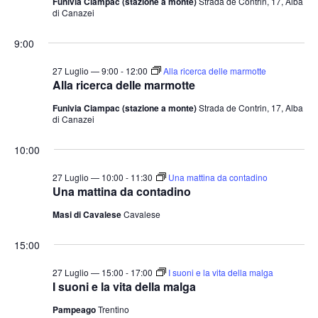
Funivia Ciampac (stazione a monte)
Strada de Contrin, 17, Alba
di Canazei
9:00
27 Luglio — 9:00
-
12:00
Alla ricerca delle marmotte
Alla ricerca delle marmotte
Funivia Ciampac (stazione a monte)
Strada de Contrin, 17, Alba
di Canazei
10:00
27 Luglio — 10:00
-
11:30
Una mattina da contadino
Una mattina da contadino
Masi di Cavalese
Cavalese
15:00
27 Luglio — 15:00
-
17:00
I suoni e la vita della malga
I suoni e la vita della malga
Pampeago
Trentino