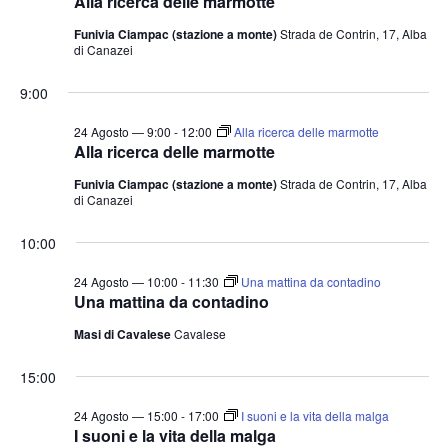
Alla ricerca delle marmotte
Funivia Ciampac (stazione a monte)
Strada de Contrin, 17, Alba
di Canazei
9:00
24 Agosto — 9:00
-
12:00
Alla ricerca delle marmotte
Alla ricerca delle marmotte
Funivia Ciampac (stazione a monte)
Strada de Contrin, 17, Alba
di Canazei
10:00
24 Agosto — 10:00
-
11:30
Una mattina da contadino
Una mattina da contadino
Masi di Cavalese
Cavalese
15:00
24 Agosto — 15:00
-
17:00
I suoni e la vita della malga
I suoni e la vita della malga