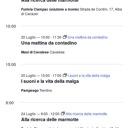
Funivia Ciampac (stazione a monte)
Strada de Contrin, 17, Alba
di Canazei
10:00
20 Luglio — 10:00
-
11:30
Una mattina da contadino
Una mattina da contadino
Masi di Cavalese
Cavalese
15:00
20 Luglio — 15:00
-
17:00
I suoni e la vita della malga
I suoni e la vita della malga
Pampeago
Trentino
9:00
24 Luglio — 9:00
-
12:00
Alla ricerca delle marmotte
Alla ricerca delle marmotte