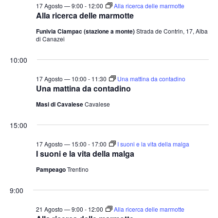
17 Agosto — 9:00
-
12:00
Alla ricerca delle marmotte
Alla ricerca delle marmotte
Funivia Ciampac (stazione a monte)
Strada de Contrin, 17, Alba
di Canazei
10:00
17 Agosto — 10:00
-
11:30
Una mattina da contadino
Una mattina da contadino
Masi di Cavalese
Cavalese
15:00
17 Agosto — 15:00
-
17:00
I suoni e la vita della malga
I suoni e la vita della malga
Pampeago
Trentino
9:00
21 Agosto — 9:00
-
12:00
Alla ricerca delle marmotte