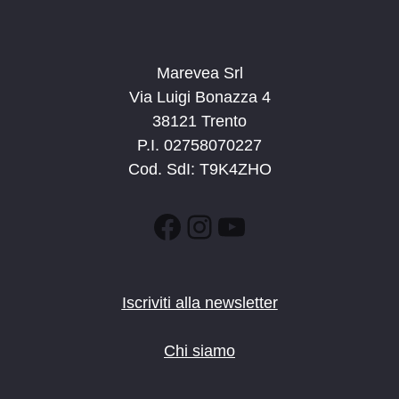
Marevea Srl
Via Luigi Bonazza 4
38121 Trento
P.I. 02758070227
Cod. SdI: T9K4ZHO
Facebook
Instagram
YouTube
Iscriviti alla newsletter
Chi siamo