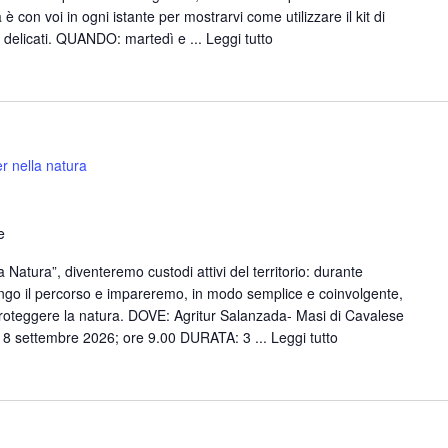
 con voi in ogni istante per mostrarvi come utilizzare il kit di
ù delicati. QUANDO: martedì e ...
Leggi tutto
r nella natura
e
Natura”, diventeremo custodi attivi del territorio: durante
 lungo il percorso e impareremo, in modo semplice e coinvolgente,
proteggere la natura. DOVE: Agritur Salanzada- Masi di Cavalese
l 8 settembre 2026; ore 9.00 DURATA: 3 ...
Leggi tutto