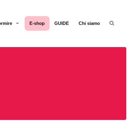
rmire
E-shop
GUIDE
Chi siamo