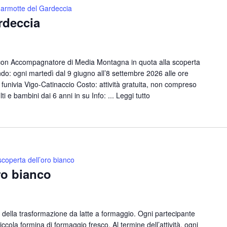
armotte del Gardeccia
rdeccia
con Accompagnatore di Media Montagna in quota alla scoperta
o: ogni martedì dal 9 giugno all’8 settembre 2026 alle ore
funivia Vigo-Catinaccio Costo: attività gratuita, non compreso
lti e bambini dai 6 anni in su Info: ...
Leggi tutto
scoperta dell’oro bianco
ro bianco
i della trasformazione da latte a formaggio. Ogni partecipante
ccola formina di formaggio fresco. Al termine dell’attività, ogni