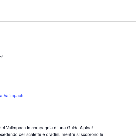
ta Valimpach
se del Valimpach in compagnia di una Guida Alpina!
ocedendo per scalette e gradini, mentre si scoprono le