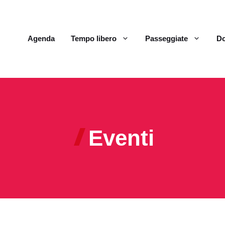
Agenda
Tempo libero
Passeggiate
Do
Eventi