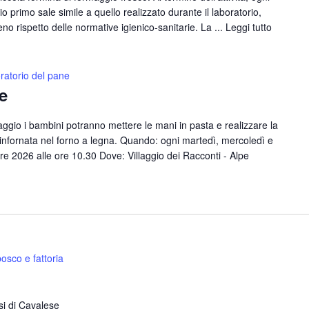
primo sale simile a quello realizzato durante il laboratorio,
eno rispetto delle normative igienico-sanitarie. La ...
Leggi tutto
ratorio del pane
e
laggio i bambini potranno mettere le mani in pasta e realizzare la
 infornata nel forno a legna. Quando: ogni martedì, mercoledì e
e 2026 alle ore 10.30 Dove: Villaggio dei Racconti - Alpe
osco e fattoria
si di Cavalese