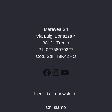
Marevea Srl
Via Luigi Bonazza 4
38121 Trento
P.I. 02758070227
Cod. SdI: T9K4ZHO
Facebook
Instagram
YouTube
Iscriviti alla newsletter
Chi siamo