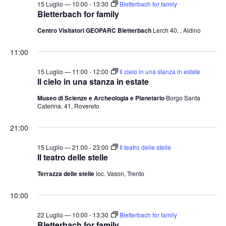
15 Luglio — 10:00
-
13:30
Bletterbach for family
Bletterbach for family
Centro Visitatori GEOPARC Bletterbach
Lerch 40, , Aldino
11:00
15 Luglio — 11:00
-
12:00
Il cielo in una stanza in estate
Il cielo in una stanza in estate
Museo di Scienze e Archeologia e Planetario
Borgo Santa
Caterina, 41, Rovereto
21:00
15 Luglio — 21:00
-
23:00
Il teatro delle stelle
Il teatro delle stelle
Terrazza delle stelle
loc. Vason, Trento
10:00
22 Luglio — 10:00
-
13:30
Bletterbach for family
Bletterbach for family