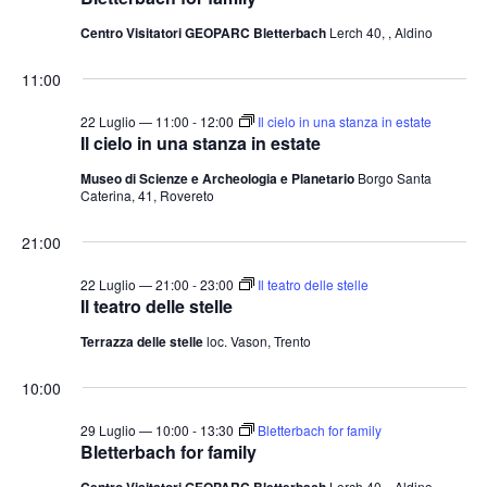
Centro Visitatori GEOPARC Bletterbach
Lerch 40, , Aldino
11:00
22 Luglio — 11:00
-
12:00
Il cielo in una stanza in estate
Il cielo in una stanza in estate
Museo di Scienze e Archeologia e Planetario
Borgo Santa
Caterina, 41, Rovereto
21:00
22 Luglio — 21:00
-
23:00
Il teatro delle stelle
Il teatro delle stelle
Terrazza delle stelle
loc. Vason, Trento
10:00
29 Luglio — 10:00
-
13:30
Bletterbach for family
Bletterbach for family
Centro Visitatori GEOPARC Bletterbach
Lerch 40, , Aldino