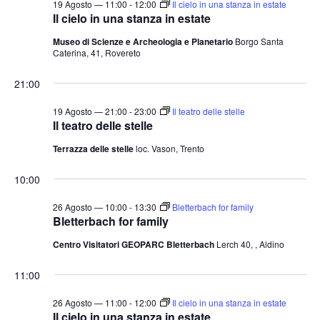
19 Agosto — 11:00
-
12:00
Il cielo in una stanza in estate
Il cielo in una stanza in estate
Museo di Scienze e Archeologia e Planetario
Borgo Santa
Caterina, 41, Rovereto
21:00
19 Agosto — 21:00
-
23:00
Il teatro delle stelle
Il teatro delle stelle
Terrazza delle stelle
loc. Vason, Trento
10:00
26 Agosto — 10:00
-
13:30
Bletterbach for family
Bletterbach for family
Centro Visitatori GEOPARC Bletterbach
Lerch 40, , Aldino
11:00
26 Agosto — 11:00
-
12:00
Il cielo in una stanza in estate
Il cielo in una stanza in estate