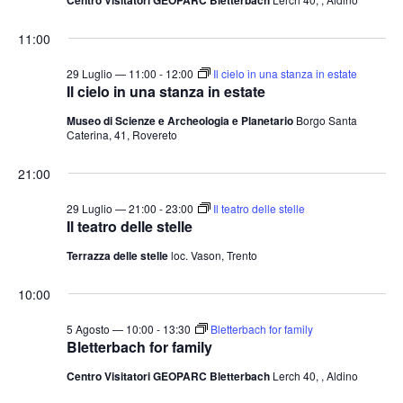
11:00
29 Luglio — 11:00
-
12:00
Il cielo in una stanza in estate
Il cielo in una stanza in estate
Museo di Scienze e Archeologia e Planetario
Borgo Santa
Caterina, 41, Rovereto
21:00
29 Luglio — 21:00
-
23:00
Il teatro delle stelle
Il teatro delle stelle
Terrazza delle stelle
loc. Vason, Trento
10:00
5 Agosto — 10:00
-
13:30
Bletterbach for family
Bletterbach for family
Centro Visitatori GEOPARC Bletterbach
Lerch 40, , Aldino