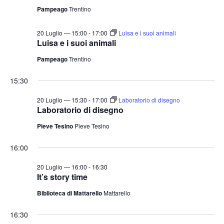
Pampeago
Trentino
20 Luglio — 15:00
-
17:00
Luisa e i suoi animali
Luisa e i suoi animali
Pampeago
Trentino
15:30
20 Luglio — 15:30
-
17:00
Laboratorio di disegno
Laboratorio di disegno
Pieve Tesino
Pieve Tesino
16:00
20 Luglio — 16:00
-
16:30
It’s story time
Biblioteca di Mattarello
Mattarello
16:30