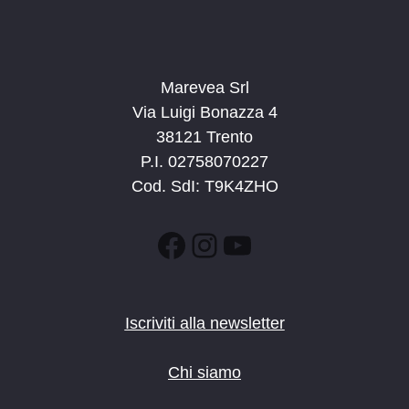
Marevea Srl
Via Luigi Bonazza 4
38121 Trento
P.I. 02758070227
Cod. SdI: T9K4ZHO
Facebook
Instagram
YouTube
Iscriviti alla newsletter
Chi siamo