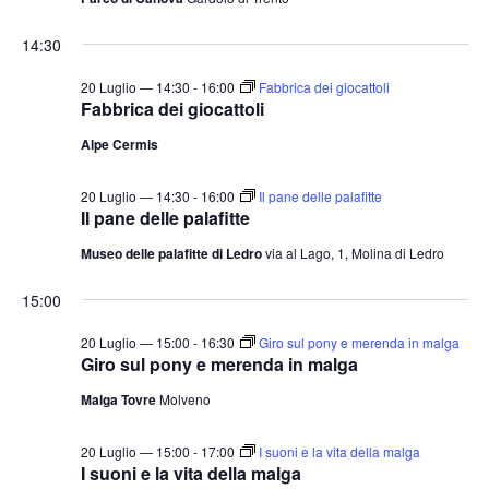
14:30
20 Luglio — 14:30
-
16:00
Fabbrica dei giocattoli
Fabbrica dei giocattoli
Alpe Cermis
20 Luglio — 14:30
-
16:00
Il pane delle palafitte
Il pane delle palafitte
Museo delle palafitte di Ledro
via al Lago, 1, Molina di Ledro
15:00
20 Luglio — 15:00
-
16:30
Giro sul pony e merenda in malga
Giro sul pony e merenda in malga
Malga Tovre
Molveno
20 Luglio — 15:00
-
17:00
I suoni e la vita della malga
I suoni e la vita della malga