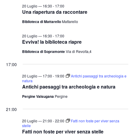
20 Luglio — 16:30
-
17:00
Una riapertura da raccontare
Biblioteca di Mattarello
Mattarello
20 Luglio — 16:30
-
17:00
Evviva! la biblioteca riapre
Biblioteca di Sopramonte
Via di Revolta,4
17:00
20 Luglio — 17:00
-
19:00
Antichi paesaggi tra archeologia e
natura
Antichi paesaggi tra archeologia e natura
Pergine Valsugana
Pergine
21:00
20 Luglio — 21:00
-
22:00
Fatti non foste per viver senza
stelle
Fatti non foste per viver senza stelle