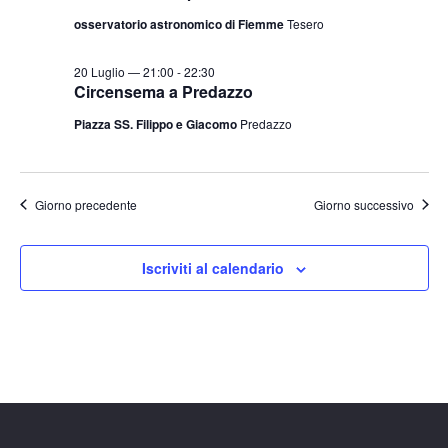
osservatorio astronomico di Fiemme
Tesero
20 Luglio — 21:00
-
22:30
Circensema a Predazzo
Piazza SS. Filippo e Giacomo
Predazzo
Giorno precedente
Giorno successivo
Iscriviti al calendario