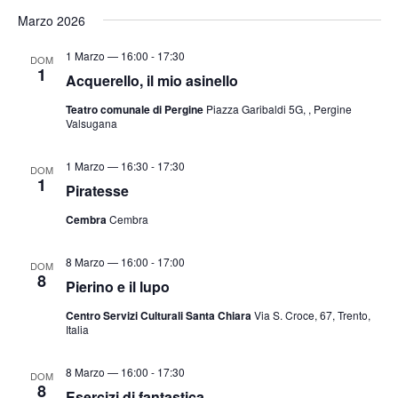
Marzo 2026
1 Marzo — 16:00
-
17:30
DOM
1
Acquerello, il mio asinello
Teatro comunale di Pergine
Piazza Garibaldi 5G, , Pergine
Valsugana
1 Marzo — 16:30
-
17:30
DOM
1
Piratesse
Cembra
Cembra
8 Marzo — 16:00
-
17:00
DOM
8
Pierino e il lupo
Centro Servizi Culturali Santa Chiara
Via S. Croce, 67, Trento,
Italia
8 Marzo — 16:00
-
17:30
DOM
8
Esercizi di fantastica