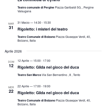
Teatro comunale di Pergine
Piazza Garibaldi 5G, , Pergine
Valsugana
31 Marzo — 14:30
-
15:30
MAR
31
Rigoletto: i misteri del teatro
Teatro Comunale di Bolzano
Piazza Giuseppe Verdi, 40,
Bolzano, Italia
Aprile 2026
12 Aprile — 15:00
-
17:00
DOM
12
Rigoletto: Gilda nel gioco del duca
Teatro San Marco
Via San Bernardino , 8 , Tento
22 Aprile — 17:00
-
19:00
MER
22
Rigoletto: Gilda nel gioco del duca
Teatro Comunale di Bolzano
Piazza Giuseppe Verdi, 40,
Bolzano, Italia