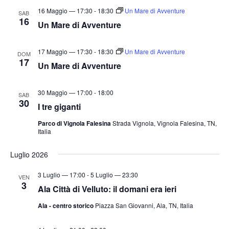
16 Maggio — 17:30
-
18:30
Un Mare di Avventure
SAB
16
Un Mare di Avventure
17 Maggio — 17:30
-
18:30
Un Mare di Avventure
DOM
17
Un Mare di Avventure
30 Maggio — 17:00
-
18:00
SAB
30
I tre giganti
Parco di Vignola Falesina
Strada Vignola, Vignola Falesina, TN,
Italia
Luglio 2026
3 Luglio — 17:00
-
5 Luglio — 23:30
VEN
3
Ala Città di Velluto: il domani era ieri
Ala - centro storico
Piazza San Giovanni, Ala, TN, Italia