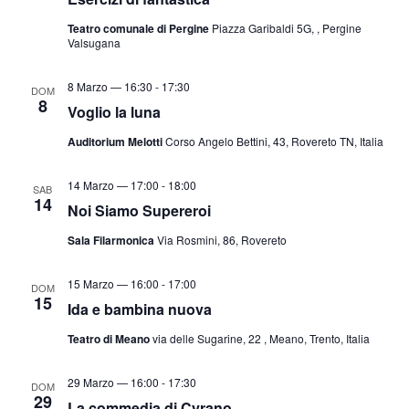
Teatro comunale di Pergine
Piazza Garibaldi 5G, , Pergine
Valsugana
8 Marzo — 16:30
-
17:30
DOM
8
Voglio la luna
Auditorium Melotti
Corso Angelo Bettini, 43, Rovereto TN, Italia
14 Marzo — 17:00
-
18:00
SAB
14
Noi Siamo Supereroi
Sala Filarmonica
Via Rosmini, 86, Rovereto
15 Marzo — 16:00
-
17:00
DOM
15
Ida e bambina nuova
Teatro di Meano
via delle Sugarine, 22 , Meano, Trento, Italia
29 Marzo — 16:00
-
17:30
DOM
29
La commedia di Cyrano