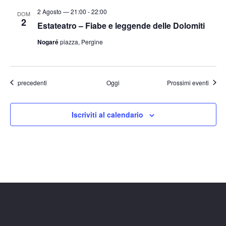
2 Agosto — 21:00
-
22:00
DOM
2
Estateatro – Fiabe e leggende delle Dolomiti
Nogaré
piazza, Pergine
Eventi
precedenti
Oggi
Prossimi eventi
Iscriviti al calendario