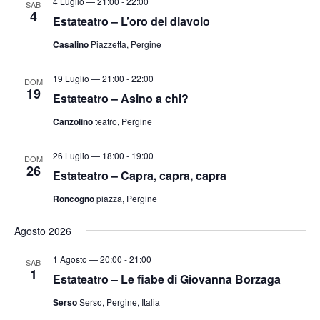
4 Luglio — 21:00
-
22:00
SAB
4
Estateatro – L’oro del diavolo
Casalino
Piazzetta, Pergine
19 Luglio — 21:00
-
22:00
DOM
19
Estateatro – Asino a chi?
Canzolino
teatro, Pergine
26 Luglio — 18:00
-
19:00
DOM
26
Estateatro – Capra, capra, capra
Roncogno
piazza, Pergine
Agosto 2026
1 Agosto — 20:00
-
21:00
SAB
1
Estateatro – Le fiabe di Giovanna Borzaga
Serso
Serso, Pergine, Italia