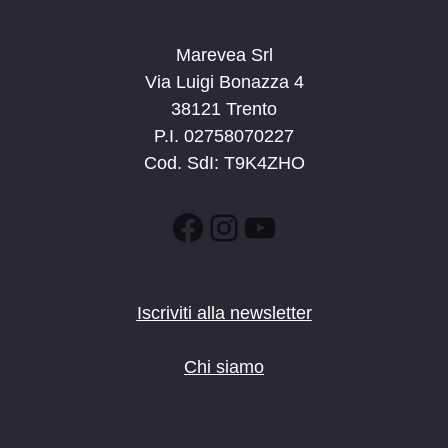
Marevea Srl
Via Luigi Bonazza 4
38121 Trento
P.I. 02758070227
Cod. SdI: T9K4ZHO
Facebook
Instagram
YouTube
Iscriviti alla newsletter
Chi siamo